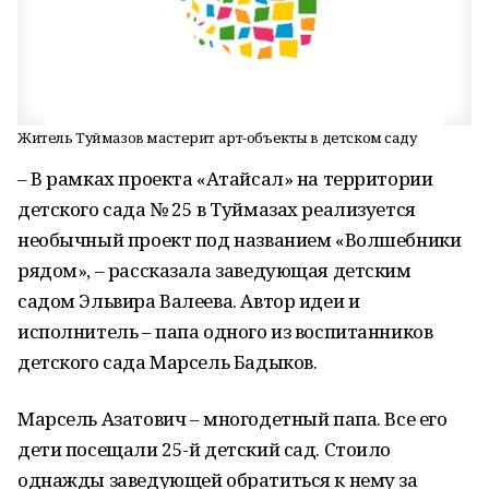
Житель Туймазов мастерит арт-объекты в детском саду
– В рамках проекта «Атайсал» на территории
детского сада № 25 в Туймазах реализуется
необычный проект под названием «Волшебники
рядом», – рассказала заведующая детским
садом Эльвира Валеева. Автор идеи и
исполнитель – папа одного из воспитанников
детского сада Марсель Бадыков.
Марсель Азатович – многодетный папа. Все его
дети посещали 25-й детский сад. Стоило
однажды заведующей обратиться к нему за