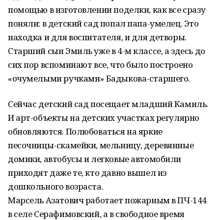
помощью в изготовлении поделки, как все сразу
поняли: в детский сад попал папа-умелец. Это
находка и для воспитателя, и для детворы.
Старший сын Эмиль уже в 4-м классе, а здесь до
сих пор вспоминают все, что было построено
«очумелыми ручками» Бадыкова-старшего.
Сейчас детский сад посещает младший Камиль.
И арт-объекты на детских участках регулярно
обновляются. Полюбоваться на яркие
песочницы-скамейки, мельницу, деревянные
домики, автобусы и легковые автомобили
приходят даже те, кто давно вышел из
дошкольного возраста.
Марсель Азатович работает пожарным в ПЧ-144
в селе Серафимовский, а в свободное время