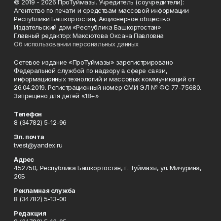
© 2019 - 2026 ПроТуймазы. Учредитель (соучредители):
Агентство по печати и средствам массовой информации
Республики Башкортостан, Акционерное общество
Издательский дом «Республика Башкортостан»
Главный редактор: Максютова Оксана Павловна
Об использовании персональных данных
Сетевое издание «ПроТуймазы» зарегистрировано
Федеральной службой по надзору в сфере связи,
информационных технологий и массовых коммуникаций от
26.04.2019. Регистрационный номер СМИ ЭЛ № ФС 77-75680.
Запрещено для детей «18+»
Телефон
8 (34782) 5-12-96
Эл. почта
tvest@yandex.ru
Адрес
452750, Республика Башкортостан, г. Туймазы, ул. Мичурина,
20Б
Рекламная служба
8 (34782) 5-13-00
Редакция