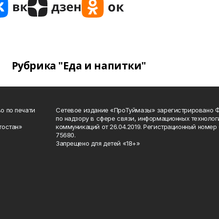
Рубрика "Еда и напитки"
о по печати
Сетевое издание «ПроТуймазы» зарегистрировано 
по надзору в сфере связи, информационных техноло
тостан»
коммуникаций от 26.04.2019. Регистрационный номе
75680.
Запрещено для детей «18+»