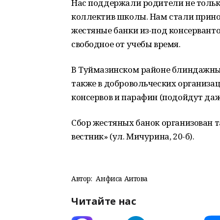
Нас поддержали родители не только
коллектив школы. Нам стали прино
жестяные банки из-под консервантов
свободное от учебы время.
В Туймазинском районе блиндажные
также в добровольческих организа
консервов и парафин (подойдут даже
Сбор жестяных банок организован т
вестник» (ул. Мичурина, 20-б).
Автор:
Анфиса Аитова
Читайте нас