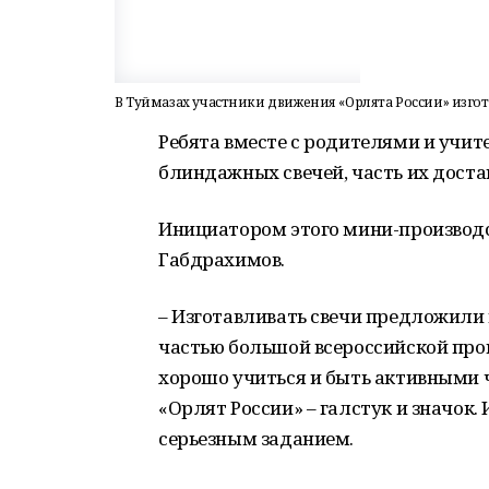
В Туймазах участники движения «Орлята России» изг
Ребята вместе с родителями и учит
блиндажных свечей, часть их достав
Инициатором этого мини-производс
Габдрахимов.
– Изготавливать свечи предложили
частью большой всероссийской про
хорошо учиться и быть активными 
«Орлят России» – галстук и значок.
серьезным заданием.