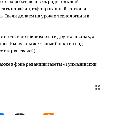
 этих ребят, но и весь родительский
сить парафин, гофрированный картон и
. Свечи делаем на уроках технологии и в
 свечи изготавливают и в других школах, а
циях. Им нужны жестяные банки из-под
 огарки свечей).
акже в фойе редакции газеты «Туймазинский