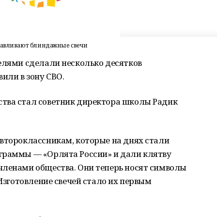
отавливают блиндажные свечи
елями сделали несколько десятков
или в зону СВО.
тва стал советник директора школы Радик
 второклассникам, которые на днях стали
граммы — «Орлята России» и дали клятву
членами общества. Они теперь носят символы
 Изготовление свечей стало их первым