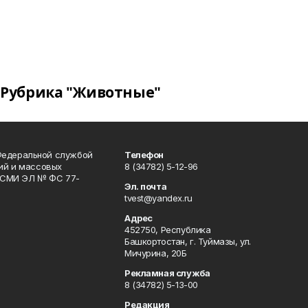
Рубрика "Животные"
Федеральной службой
Телефон
гий и массовых
8 (34782) 5-12-96
р СМИ ЭЛ № ФС 77-
Эл. почта
tvest@yandex.ru
Адрес
452750, Республика
Башкортостан, г. Туймазы, ул.
Мичурина, 20Б
Рекламная служба
8 (34782) 5-13-00
Редакция