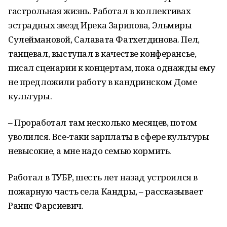
гастрольная жизнь. Работал в коллективах
эстрадных звезд Ирека Зарипова, Эльмиры
Сулеймановой, Салавата Фатхетдинова. Пел,
танцевал, выступал в качестве конферансье,
писал сценарии к концертам, пока однажды ему
не предложили работу в кандринском Доме
культуры.
– Проработал там несколько месяцев, потом
уволился. Все-таки зарплаты в сфере культуры
невысокие, а мне надо семью кормить.
Работал в ТУБР, шесть лет назад устроился в
пожарную часть села Кандры, – рассказывает
Ранис Фарсиевич.