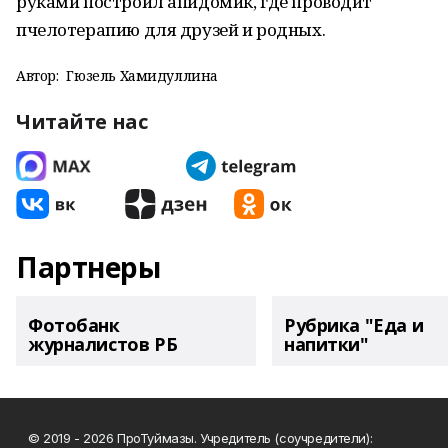
руками построил апидомик, где проводит
пчелотерапию для друзей и родных.
Автор:
Гюзель Хамидуллина
Читайте нас
Партнеры
Фотобанк
Рубрика "Еда и
журналистов РБ
напитки"
© 2019 - 2026 ПроТуймазы. Учредитель (соучредители):