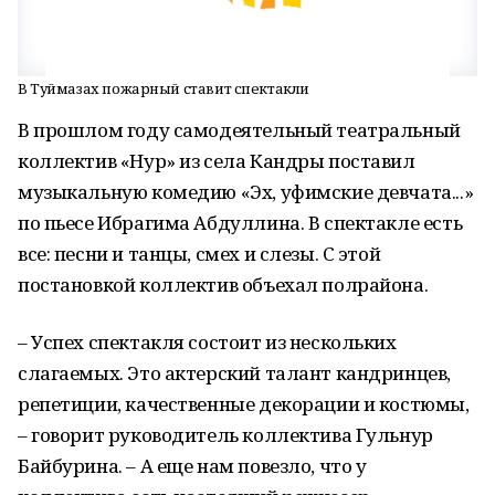
В Туймазах пожарный ставит спектакли
В прошлом году самодеятельный театральный
коллектив «Нур» из села Кандры поставил
музыкальную комедию «Эх, уфимские девчата...»
по пьесе Ибрагима Абдуллина. В спектакле есть
все: песни и танцы, смех и слезы. С этой
постановкой коллектив объехал полрайона.
– Успех спектакля состоит из нескольких
слагаемых. Это актерский талант кандринцев,
репетиции, качественные декорации и костюмы,
– говорит руководитель коллектива Гульнур
Байбурина. – А еще нам повезло, что у