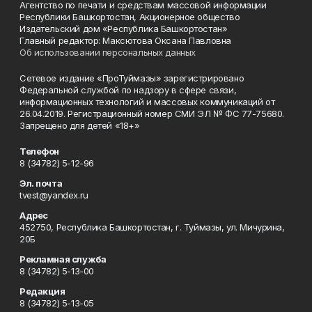
Агентство по печати и средствам массовой информации
Республики Башкортостан, Акционерное общество
Издательский дом «Республика Башкортостан»
Главный редактор: Максютова Оксана Павловна
Об использовании персональных данных
Сетевое издание «ПроТуймазы» зарегистрировано
Федеральной службой по надзору в сфере связи,
информационных технологий и массовых коммуникаций от
26.04.2019. Регистрационный номер СМИ ЭЛ № ФС 77-75680.
Запрещено для детей «18+»
Телефон
8 (34782) 5-12-96
Эл. почта
tvest@yandex.ru
Адрес
452750, Республика Башкортостан, г. Туймазы, ул. Мичурина,
20Б
Рекламная служба
8 (34782) 5-13-00
Редакция
8 (34782) 5-13-05