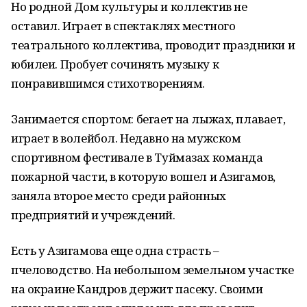
Но родной Дом культуры и коллектив не
оставил. Играет в спектаклях местного
театрального коллектива, проводит праздники и
юбилеи. Пробует сочинять музыку к
понравившимся стихотворениям.
Занимается спортом: бегает на лыжах, плавает,
играет в волейбол. Недавно на мужском
спортивном фестивале в Туймазах команда
пожарной части, в которую вошел и Азигамов,
заняла второе место среди районных
предприятий и учреждений.
Есть у Азигамова еще одна страсть –
пчеловодство. На небольшом земельном участке
на окраине Кандров держит пасеку. Своими