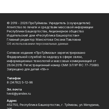
© 2019 - 2026 ПроТуймазы. Учредитель (соучредители):
Агентство по печати и средствам массовой информации
Республики Башкортостан, Акционерное общество
Издательский дом «Республика Башкортостан»
Главный редактор: Максютова Оксана Павловна
Об использовании персональных данных
Сетевое издание «ПроТуймазы» зарегистрировано
Федеральной службой по надзору в сфере связи,
информационных технологий и массовых коммуникаций от
26.04.2019. Регистрационный номер СМИ ЭЛ № ФС 77-75680.
Запрещено для детей «18+»
Телефон
8 (34782) 5-12-96
Эл. почта
tvest@yandex.ru
Адрес
452750, Республика Башкортостан, г. Туймазы, ул. Мичурина,
20Б