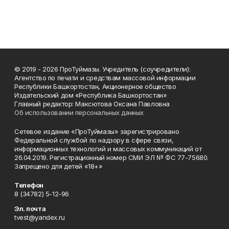
© 2019 - 2026 ПроТуймазы. Учредитель (соучредители):
Агентство по печати и средствам массовой информации
Республики Башкортостан, Акционерное общество
Издательский дом «Республика Башкортостан»
Главный редактор: Максютова Оксана Павловна
Об использовании персональных данных
Сетевое издание «ПроТуймазы» зарегистрировано
Федеральной службой по надзору в сфере связи,
информационных технологий и массовых коммуникаций от
26.04.2019. Регистрационный номер СМИ ЭЛ № ФС 77-75680.
Запрещено для детей «18+»
Телефон
8 (34782) 5-12-96
Эл. почта
tvest@yandex.ru