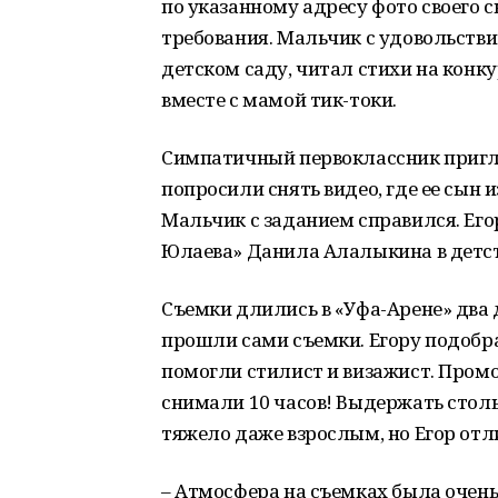
по указанному адресу фото своего с
требования. Мальчик с удовольстви
детском саду, читал стихи на конк
вместе с мамой тик-токи.
Симпатичный первоклассник пригля
попросили снять видео, где ее сын 
Мальчик с заданием справился. Ег
Юлаева» Данила Алалыкина в детст
Съемки длились в «Уфа-Арене» два 
прошли сами съемки. Егору подобр
помогли стилист и визажист. Пром
снимали 10 часов! Выдержать стол
тяжело даже взрослым, но Егор отл
– Атмосфера на съемках была очен