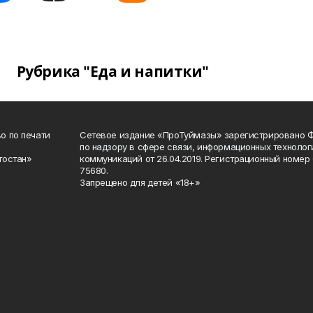
Рубрика "Еда и напитки"
о по печати
Сетевое издание «ПроТуймазы» зарегистрировано 
по надзору в сфере связи, информационных техноло
тостан»
коммуникаций от 26.04.2019. Регистрационный номе
75680.
Запрещено для детей «18+»