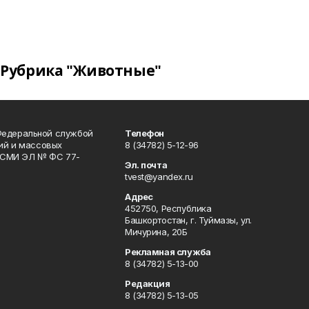
Рубрика "Животные"
Федеральной службой
Телефон
гий и массовых
8 (34782) 5-12-96
р СМИ ЭЛ № ФС 77-
Эл. почта
tvest@yandex.ru
Адрес
452750, Республика
Башкортостан, г. Туймазы, ул.
Мичурина, 20Б
Рекламная служба
8 (34782) 5-13-00
Редакция
8 (34782) 5-13-05