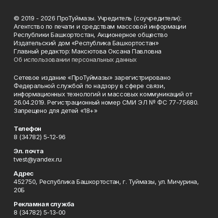
© 2019 - 2026 ПроТуймазы. Учредитель (соучредители):
Агентство по печати и средствам массовой информации
Республики Башкортостан, Акционерное общество
Издательский дом «Республика Башкортостан»
Главный редактор: Максютова Оксана Павловна
Об использовании персональных данных
Сетевое издание «ПроТуймазы» зарегистрировано
Федеральной службой по надзору в сфере связи,
информационных технологий и массовых коммуникаций от
26.04.2019. Регистрационный номер СМИ ЭЛ № ФС 77-75680.
Запрещено для детей «18+»
Телефон
8 (34782) 5-12-96
Эл. почта
tvest@yandex.ru
Адрес
452750, Республика Башкортостан, г. Туймазы, ул. Мичурина,
20Б
Рекламная служба
8 (34782) 5-13-00