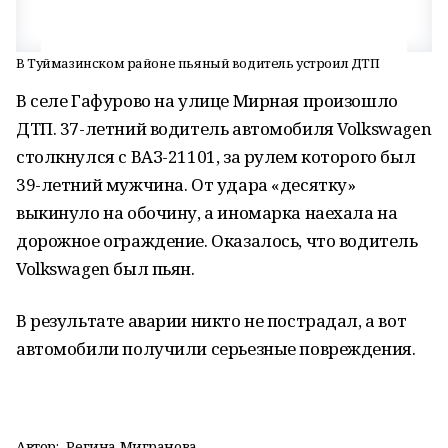
В Туймазинском районе пьяный водитель устроил ДТП
В селе Гафурово на улице Мирная произошло
ДТП. 37-летний водитель автомобиля Volkswagen
столкнулся с ВАЗ-21101, за рулем которого был
39-летний мужчина. От удара «десятку»
выкинуло на обочину, а иномарка наехала на
дорожное ограждение. Оказалось, что водитель
Volkswagen был пьян.
В результате аварии никто не пострадал, а вот
автомобили получили серьезные повреждения.
Автор:
Регина Мигранова