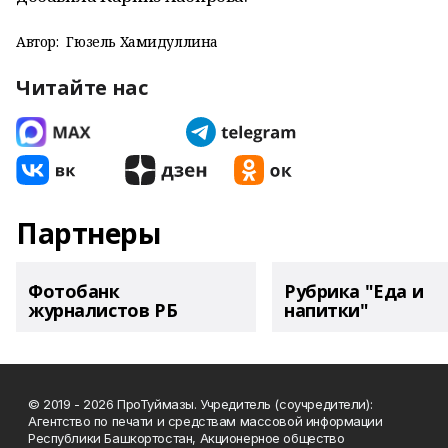
Автор:
Гюзель Хамидуллина
Читайте нас
Партнеры
Фотобанк
Рубрика "Еда и
журналистов РБ
напитки"
© 2019 - 2026 ПроТуймазы. Учредитель (соучредители):
Агентство по печати и средствам массовой информации
Республики Башкортостан, Акционерное общество