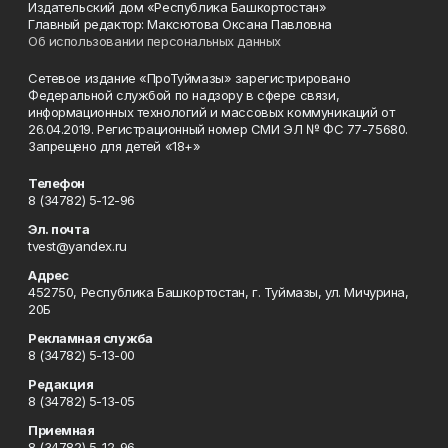
Издательский дом «Республика Башкортостан»
Главный редактор: Максютова Оксана Павловна
Об использовании персональных данных
Сетевое издание «ПроТуймазы» зарегистрировано
Федеральной службой по надзору в сфере связи,
информационных технологий и массовых коммуникаций от
26.04.2019. Регистрационный номер СМИ ЭЛ № ФС 77-75680.
Запрещено для детей «18+»
Телефон
8 (34782) 5-12-96
Эл. почта
tvest@yandex.ru
Адрес
452750, Республика Башкортостан, г. Туймазы, ул. Мичурина,
20Б
Рекламная служба
8 (34782) 5-13-00
Редакция
8 (34782) 5-13-05
Приемная
8 (34782) 5-12-96