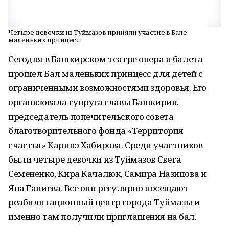
Четыре девочки из Туймазов приняли участие в Бале
маленьких принцесс
Сегодня в Башкирском театре опера и балета
прошел Бал маленьких принцесс для детей с
ограниченными возможностями здоровья. Его
организовала супруга главы Башкирии,
председатель попечительского совета
благотворительного фонда «Территория
счастья» Каринэ Хабирова. Среди участников
были четыре девочки из Туймазов Света
Семененко, Кира Качалюк, Самира Назипова и
Яна Ганиева. Все они регулярно посещают
реабилитационный центр города Туймазы и
именно там получили приглашения на бал.