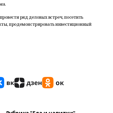
ма.
ровести ряд деловых встреч, посетить
кты, продемонстрировать инвестиционный