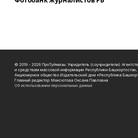
Фотобанк журналистов РБ
© 2019 - 2026 ПроТуймазы. Учредитель (соучредители): Агентств
и средствам массовой информации Республики Башкортостан,
Акционерное общество Издательский дом «Республика Башкор
Главный редактор: Максютова Оксана Павловна
Об использовании персональных данных