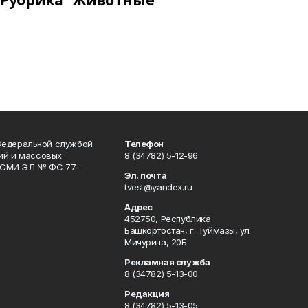
Рубрика "Животные"
Федеральной службой
Телефон
гий и массовых
8 (34782) 5-12-96
р СМИ ЭЛ № ФС 77-
Эл. почта
tvest@yandex.ru
Адрес
452750, Республика
Башкортостан, г. Туймазы, ул.
Мичурина, 20Б
Рекламная служба
8 (34782) 5-13-00
Редакция
8 (34782) 5-13-05