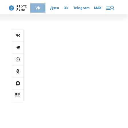
+15 °С
Vk
Дзен
Ok
Telegram
MAX
Ясно