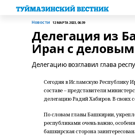
Новости
12 МАРТА 2023, 06:39
Делегация из Б
Иран с деловым
Делегацию возглавил глава респ
Сегодня в Исламскую Республику Ир
составе – представители министерс
делегацию Радий Хабиров. В своих с
По словам главы Башкирии, укрепл
республиками очень важно, особенно
башкирская сторона заинтересована