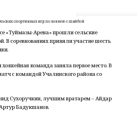
льских спортивных игр по хоккею с шайбой
ксе «Туймазы-Арена» прошли сельские
й. В соревнованиях приняли участие шесть
ики.
 хоккейная команда заняла первое место. В
атч с командой Учалинского района со
ид Сухоручкин, лучшим вратарем – Айдар
Артур Бадукшанов.