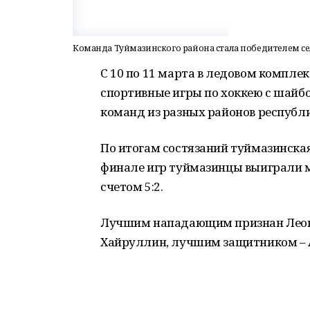
Команда Туймазинского района стала победителем се
С 10 по 11 марта в ледовом компле
спортивные игры по хоккею с шайбо
команд из разных районов республ
По итогам состязаний туймазинская
финале игр туймазинцы выиграли м
счетом 5:2.
Лучшим нападающим признан Леон
Хайруллин, лучшим защитником – 