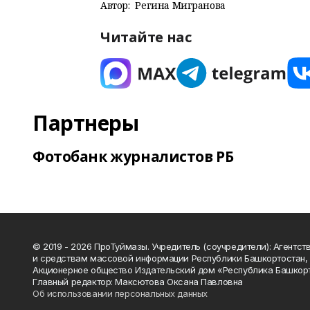
Автор:
Регина Мигранова
Читайте нас
Партнеры
Фотобанк журналистов РБ
© 2019 - 2026 ПроТуймазы. Учредитель (соучредители): Агентств
и средствам массовой информации Республики Башкортостан,
Акционерное общество Издательский дом «Республика Башкор
Главный редактор: Максютова Оксана Павловна
Об использовании персональных данных