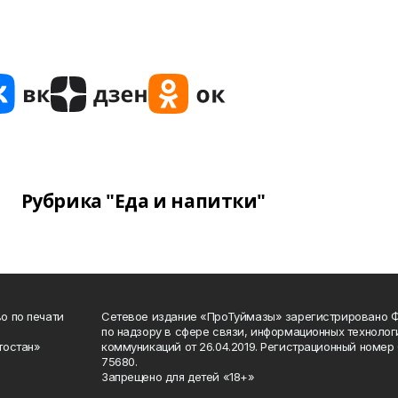
Рубрика "Еда и напитки"
о по печати
Сетевое издание «ПроТуймазы» зарегистрировано 
по надзору в сфере связи, информационных техноло
тостан»
коммуникаций от 26.04.2019. Регистрационный номе
75680.
Запрещено для детей «18+»