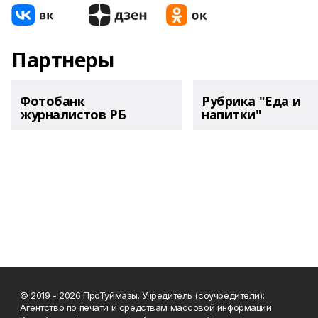
Партнеры
Фотобанк
Рубрика "Еда и
журналистов РБ
напитки"
© 2019 - 2026 ПроТуймазы. Учредитель (соучредители):
Агентство по печати и средствам массовой информации