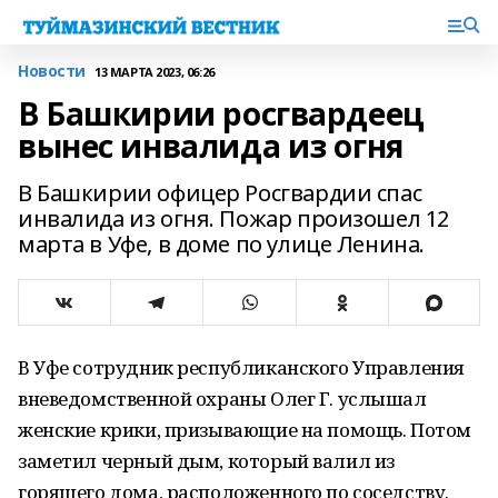
Новости
13 МАРТА 2023, 06:26
В Башкирии росгвардеец
вынес инвалида из огня
В Башкирии офицер Росгвардии спас
инвалида из огня. Пожар произошел 12
марта в Уфе, в доме по улице Ленина.
В Уфе сотрудник республиканского Управления
вневедомственной охраны Олег Г. услышал
женские крики, призывающие на помощь. Потом
заметил черный дым, который валил из
горящего дома, расположенного по соседству.