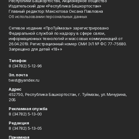
Республики Башкортостан, Акционерное общество
Издательский дом «Республика Башкортостан»
Главный редактор: Максютова Оксана Павловна
Об использовании персональных данных
Сетевое издание «ПроТуймазы» зарегистрировано
Федеральной службой по надзору в сфере связи,
информационных технологий и массовых коммуникаций от
26.04.2019. Регистрационный номер СМИ ЭЛ № ФС 77-75680.
Запрещено для детей «18+»
Телефон
8 (34782) 5-12-96
Эл. почта
tvest@yandex.ru
Адрес
452750, Республика Башкортостан, г. Туймазы, ул. Мичурина,
20Б
Рекламная служба
8 (34782) 5-13-00
Редакция
8 (34782) 5-13-05
Приемная