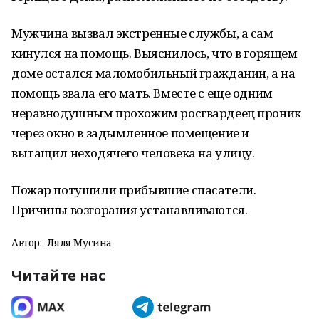
Мужчина вызвал экстренные службы, а сам
кинулся на помощь. Выяснилось, что в горящем
доме остался маломобильный гражданин, а на
помощь звала его мать. Вместе с еще одним
неравнодушным прохожим росгвардеец проник
через окно в задымленное помещение и
вытащил неходячего человека на улицу.
Пожар потушили прибывшие спасатели.
Причины возгорания устанавливаются.
Автор:
Ляля Мусина
Читайте нас