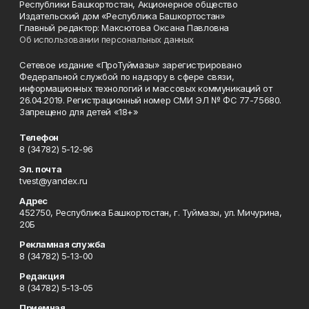
Республики Башкортостан, Акционерное общество
Издательский дом «Республика Башкортостан»
Главный редактор: Максютова Оксана Павловна
Об использовании персональных данных
Сетевое издание «ПроТуймазы» зарегистрировано
Федеральной службой по надзору в сфере связи,
информационных технологий и массовых коммуникаций от
26.04.2019. Регистрационный номер СМИ ЭЛ № ФС 77-75680.
Запрещено для детей «18+»
Телефон
8 (34782) 5-12-96
Эл. почта
tvest@yandex.ru
Адрес
452750, Республика Башкортостан, г. Туймазы, ул. Мичурина,
20Б
Рекламная служба
8 (34782) 5-13-00
Редакция
8 (34782) 5-13-05
Приемная