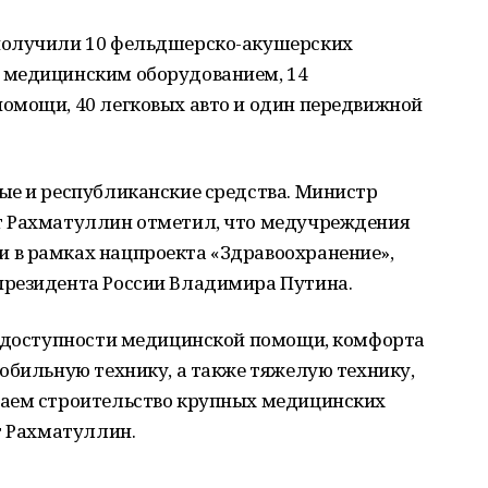
получили 10 фельдшерско-акушерских
 медицинским оборудованием, 14
омощи, 40 легковых авто и один передвижной
ые и республиканские средства. Министр
т Рахматуллин отметил, что медучреждения
 в рамках нацпроекта «Здравоохранение»,
президента России Владимира Путина.
е доступности медицинской помощи, комфорта
обильную технику, а также тяжелую технику,
жаем строительство крупных медицинских
т Рахматуллин
.