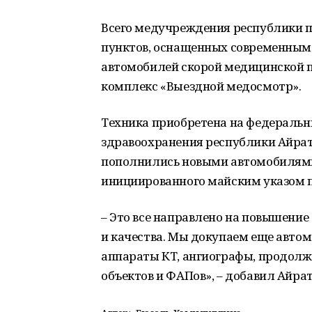
Всего медучреждения республики 
пунктов, оснащенных современным
автомобилей скорой медицинской п
комплекс «Выездной медосмотр».
Техника приобретена на федеральн
здравоохранения республики Айра
пополнились новыми автомобилями
инициированного майским указом 
– Это все направлено на повышени
и качества. Мы докупаем еще автом
аппараты КТ, ангиографы, продол
объектов и ФАПов»,
– добавил Айра