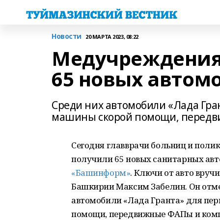
Новости
20 МАРТА 2023, 08:22
Медучреждения
65 новых автом
Среди них автомобили «Лада Гра
машины скорой помощи, передви
Сегодня главврачи больниц и поли
получили 65 новых санитарных ав
«Башинформ»
. Ключи от авто вру
Башкирии Максим Забелин. Он отме
автомобили «Лада Гранта» для пер
помощи, передвижные ФАПы и комп