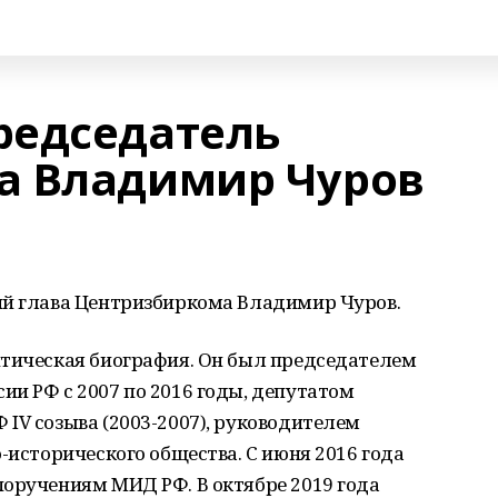
редседатель
а Владимир Чуров
ий глава Центризбиркома Владимир Чуров.
итическая биография. Он был председателем
и РФ с 2007 по 2016 годы, депутатом
IV созыва (2003-2007), руководителем
-исторического общества. С июня 2016 года
поручениям МИД РФ. В октябре 2019 года