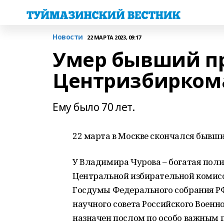
Новости
22 МАРТА 2023, 09:17
Умер бывший п
Центризбирком
Ему было 70 лет.
22 марта в Москве скончался бывш
У Владимира Чурова – богатая пол
Центральной избирательной комисси
Госдумы Федерального собрания РФ 
научного совета Российского Военно
назначен послом по особо важным 