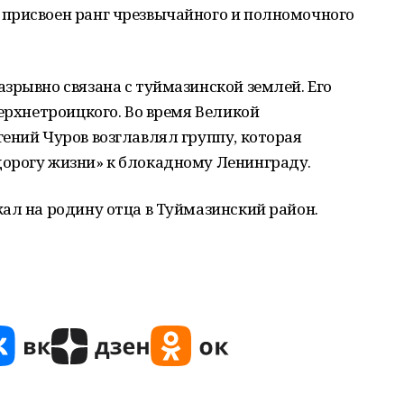
присвоен ранг чрезвычайного и полномочного
зрывно связана с туймазинской землей. Его
Верхнетроицкого. Во время Великой
ений Чуров возглавлял группу, которая
орогу жизни» к блокадному Ленинграду.
ал на родину отца в Туймазинский район.