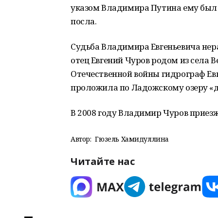
указом Владимира Путина ему был 
посла.
Судьба Владимира Евгеньевича нера
отец Евгений Чуров родом из села 
Отечественной войны гидрограф Евг
проложила по Ладожскому озеру «д
В 2008 году Владимир Чуров приезж
Автор:
Гюзель Хамидуллина
Читайте нас