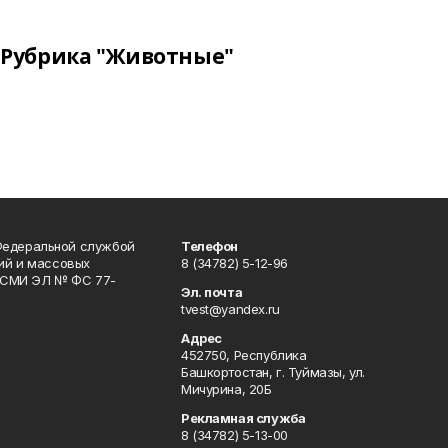
Рубрика "Животные"
Федеральной службой
Телефон
гий и массовых
8 (34782) 5-12-96
р СМИ ЭЛ № ФС 77-
Эл. почта
tvest@yandex.ru
Адрес
452750, Республика
Башкортостан, г. Туймазы, ул.
Мичурина, 20Б
Рекламная служба
8 (34782) 5-13-00