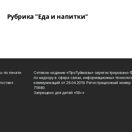
Рубрика "Еда и напитки"
о по печати
Сетевое издание «ПроТуймазы» зарегистрировано 
по надзору в сфере связи, информационных техноло
тостан»
коммуникаций от 26.04.2019. Регистрационный номе
75680.
Запрещено для детей «18+»