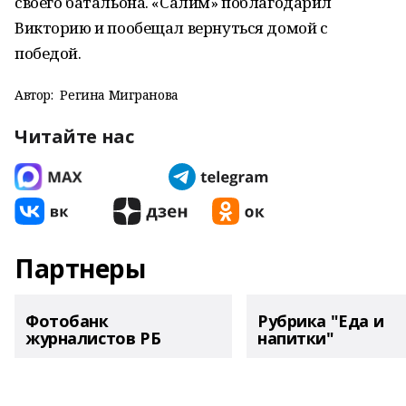
своего батальона. «Салим» поблагодарил
Викторию и пообещал вернуться домой с
победой.
Автор:
Регина Мигранова
Читайте нас
Партнеры
Фотобанк
Рубрика "Еда и
журналистов РБ
напитки"