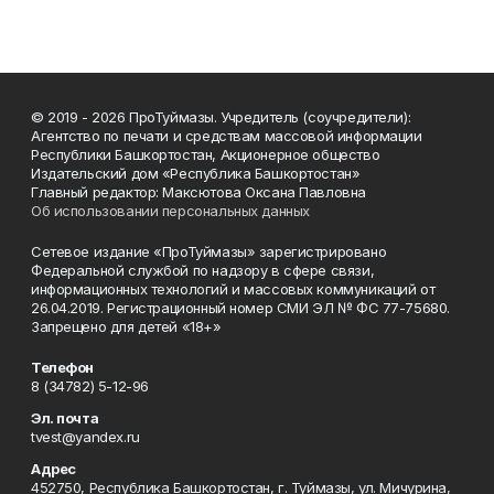
© 2019 - 2026 ПроТуймазы. Учредитель (соучредители):
Агентство по печати и средствам массовой информации
Республики Башкортостан, Акционерное общество
Издательский дом «Республика Башкортостан»
Главный редактор: Максютова Оксана Павловна
Об использовании персональных данных
Сетевое издание «ПроТуймазы» зарегистрировано
Федеральной службой по надзору в сфере связи,
информационных технологий и массовых коммуникаций от
26.04.2019. Регистрационный номер СМИ ЭЛ № ФС 77-75680.
Запрещено для детей «18+»
Телефон
8 (34782) 5-12-96
Эл. почта
tvest@yandex.ru
Адрес
452750, Республика Башкортостан, г. Туймазы, ул. Мичурина,