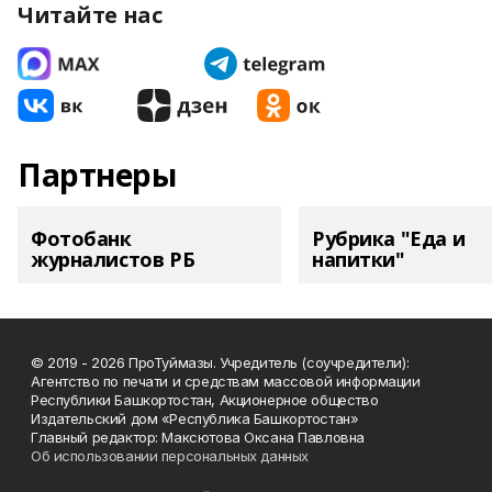
Читайте нас
Партнеры
Фотобанк
Рубрика "Еда и
журналистов РБ
напитки"
© 2019 - 2026 ПроТуймазы. Учредитель (соучредители):
Агентство по печати и средствам массовой информации
Республики Башкортостан, Акционерное общество
Издательский дом «Республика Башкортостан»
Главный редактор: Максютова Оксана Павловна
Об использовании персональных данных