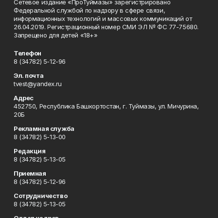
Сетевое издание «ПроТуймазы» зарегистрировано
Федеральной службой по надзору в сфере связи,
информационных технологий и массовых коммуникаций от
26.04.2019. Регистрационный номер СМИ ЭЛ № ФС 77-75680.
Запрещено для детей «18+»
Телефон
8 (34782) 5-12-96
Эл. почта
tvest@yandex.ru
Адрес
452750, Республика Башкортостан, г. Туймазы, ул. Мичурина,
20Б
Рекламная служба
8 (34782) 5-13-00
Редакция
8 (34782) 5-13-05
Приемная
8 (34782) 5-12-96
Сотрудничество
8 (34782) 5-13-05