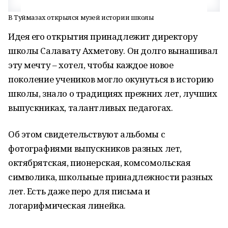
В Туймазах открылся музей истории школы
Идея его открытия принадлежит директору
школы Салавату Ахметову. Он долго вынашивал
эту мечту – хотел, чтобы каждое новое
поколение учеников могло окунуться в историю
школы, знало о традициях прежних лет, лучших
выпускниках, талантливых педагогах.
Об этом свидетельствуют альбомы с
фотографиями выпускников разных лет,
октябрятская, пионерская, комсомольская
символика, школьные принадлежности разных
лет. Есть даже перо для письма и
логарифмическая линейка.