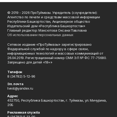
© 2019 - 2026 ПроТуймазы. Учредитель (соучредители):
Агентство по печати и средствам массовой информации
Республики Башкортостан, Акционерное общество
Издательский дом «Республика Башкортостан»
Главный редактор: Максютова Оксана Павловна
Об использовании персональных данных
Сетевое издание «ПроТуймазы» зарегистрировано
Федеральной службой по надзору в сфере связи,
информационных технологий и массовых коммуникаций от
26.04.2019. Регистрационный номер СМИ ЭЛ № ФС 77-75680.
Запрещено для детей «18+»
Телефон
8 (34782) 5-12-96
Эл. почта
tvest@yandex.ru
Адрес
452750, Республика Башкортостан, г. Туймазы, ул. Мичурина,
20Б
Рекламная служба
8 (34782) 5-13-00