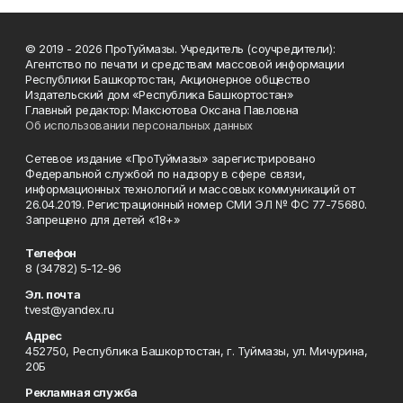
© 2019 - 2026 ПроТуймазы. Учредитель (соучредители):
Агентство по печати и средствам массовой информации
Республики Башкортостан, Акционерное общество
Издательский дом «Республика Башкортостан»
Главный редактор: Максютова Оксана Павловна
Об использовании персональных данных
Сетевое издание «ПроТуймазы» зарегистрировано
Федеральной службой по надзору в сфере связи,
информационных технологий и массовых коммуникаций от
26.04.2019. Регистрационный номер СМИ ЭЛ № ФС 77-75680.
Запрещено для детей «18+»
Телефон
8 (34782) 5-12-96
Эл. почта
tvest@yandex.ru
Адрес
452750, Республика Башкортостан, г. Туймазы, ул. Мичурина,
20Б
Рекламная служба