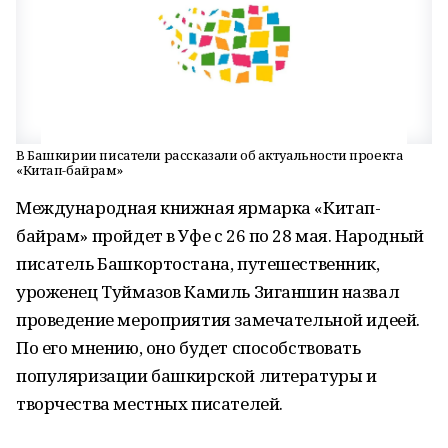
В Башкирии писатели рассказали об актуальности проекта
«Китап-байрам»
Международная книжная ярмарка «Китап-
байрам» пройдет в Уфе с 26 по 28 мая. Народный
писатель Башкортостана, путешественник,
уроженец Туймазов Камиль Зиганшин назвал
проведение мероприятия замечательной идеей.
По его мнению, оно будет способствовать
популяризации башкирской литературы и
творчества местных писателей.