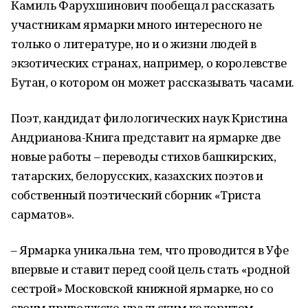
Камиль Фарухшинович пообещал рассказать
участникам ярмарки много интересного не
только о литературе, но и о жизни людей в
экзотических странах, например, о королевстве
Бутан, о котором он может рассказывать часами.
Поэт, кандидат филологических наук Кристина
Андрианова-Книга представит на ярмарке две
новые работы – переводы стихов башкирских,
татарских, белорусских, казахских поэтов и
собственный поэтический сборник «Триста
сарматов».
– Ярмарка уникальна тем, что проводится в Уфе
впервые и ставит перед соой цель стать «родной
сестрой» Московской книжной ярмарке, но со
своим приволжско-уральским колоритом, –