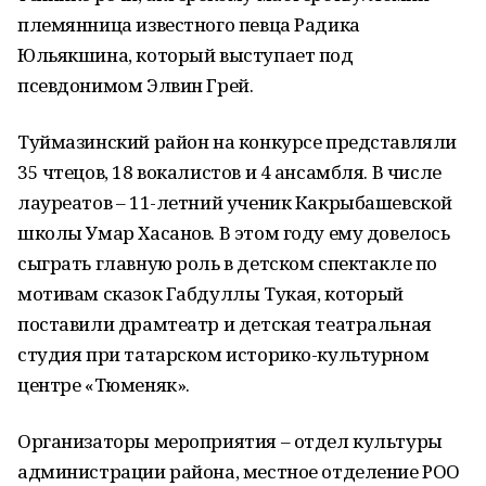
племянница известного певца Радика
Юльякшина, который выступает под
псевдонимом Элвин Грей.
Туймазинский район на конкурсе представляли
35 чтецов, 18 вокалистов и 4 ансамбля. В числе
лауреатов – 11-летний ученик Какрыбашевской
школы Умар Хасанов. В этом году ему довелось
сыграть главную роль в детском спектакле по
мотивам сказок Габдуллы Тукая, который
поставили драмтеатр и детская театральная
студия при татарском историко-культурном
центре «Тюменяк».
Организаторы мероприятия – отдел культуры
администрации района, местное отделение РОО