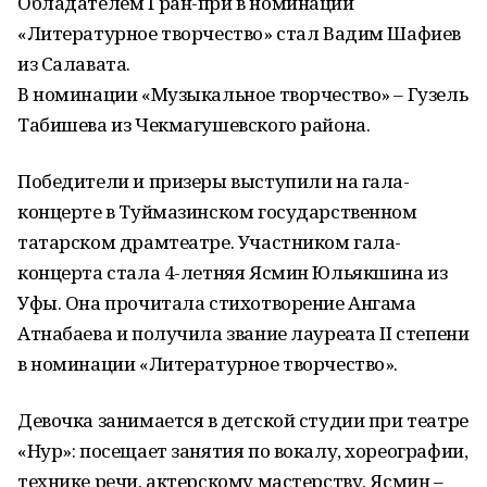
Обладателем Гран-при в номинации
«Литературное творчество» стал Вадим Шафиев
из Салавата.
В номинации «Музыкальное творчество» – Гузель
Табишева из Чекмагушевского района.
Победители и призеры выступили на гала-
концерте в Туймазинском государственном
татарском драмтеатре. Участником гала-
концерта стала 4-летняя Ясмин Юльякшина из
Уфы. Она прочитала стихотворение Ангама
Атнабаева и получила звание лауреата II степени
в номинации «Литературное творчество».
Девочка занимается в детской студии при театре
«Нур»: посещает занятия по вокалу, хореографии,
технике речи, актерскому мастерству. Ясмин –