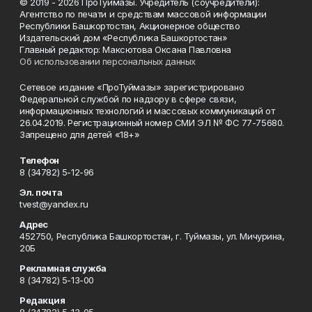
© 2019 - 2026 ПроТуймазы. Учредитель (соучредители):
Агентство по печати и средствам массовой информации
Республики Башкортостан, Акционерное общество
Издательский дом «Республика Башкортостан»
Главный редактор: Максютова Оксана Павловна
Об использовании персональных данных
Сетевое издание «ПроТуймазы» зарегистрировано
Федеральной службой по надзору в сфере связи,
информационных технологий и массовых коммуникаций от
26.04.2019. Регистрационный номер СМИ ЭЛ № ФС 77-75680.
Запрещено для детей «18+»
Телефон
8 (34782) 5-12-96
Эл. почта
tvest@yandex.ru
Адрес
452750, Республика Башкортостан, г. Туймазы, ул. Мичурина,
20Б
Рекламная служба
8 (34782) 5-13-00
Редакция