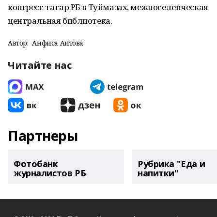
конгресс татар РБ в Туймазах, межпоселенческая
центральная библиотека.
Автор:
Анфиса Аитова
Читайте нас
Партнеры
Фотобанк
Рубрика "Еда и
журналистов РБ
напитки"