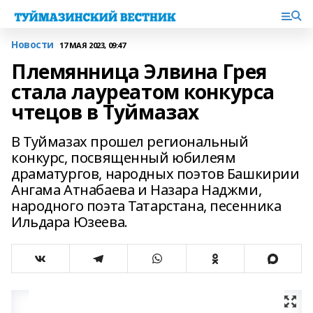
Новости
17 МАЯ 2023, 09:47
Племянница Элвина Грея
стала лауреатом конкурса
чтецов в Туймазах
В Туймазах прошел региональный
конкурс, посвященный юбилеям
драматургов, народных поэтов Башкирии
Ангама Атнабаева и Назара Наджми,
народного поэта Татарстана, песенника
Ильдара Юзеева.