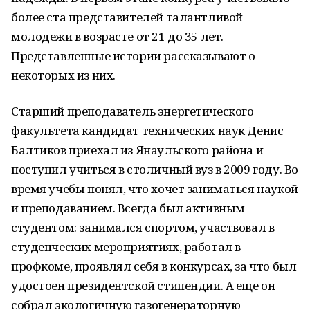
более ста представителей талантливой
молодежи в возрасте от 21 до 35 лет.
Представленные истории рассказывают о
некоторых из них.
Старший преподаватель энергетического
факультета кандидат технических наук Денис
Балтиков приехал из Янаульского района и
поступил учиться в столичный вуз в 2009 году. Во
время учебы понял, что хочет заниматься наукой
и преподаванием. Всегда был активным
студентом: занимался спортом, участвовал в
студенческих мероприятиях, работал в
профкоме, проявлял себя в конкурсах, за что был
удостоен президентской стипендии. А еще он
собрал экологичную газогенераторную