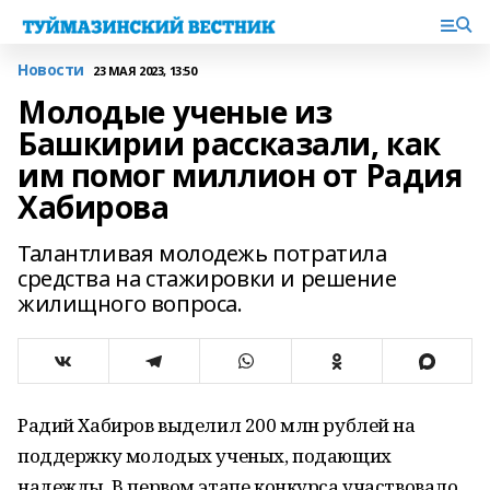
Новости
23 МАЯ 2023, 13:50
Молодые ученые из
Башкирии рассказали, как
им помог миллион от Радия
Хабирова
Талантливая молодежь потратила
средства на стажировки и решение
жилищного вопроса.
Радий Хабиров выделил 200 млн рублей на
поддержку молодых ученых, подающих
надежды. В первом этапе конкурса участвовало