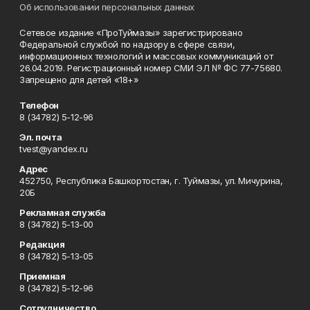
Об использовании персональных данных
Сетевое издание «ПроТуймазы» зарегистрировано
Федеральной службой по надзору в сфере связи,
информационных технологий и массовых коммуникаций от
26.04.2019. Регистрационный номер СМИ ЭЛ № ФС 77-75680.
Запрещено для детей «18+»
Телефон
8 (34782) 5-12-96
Эл. почта
tvest@yandex.ru
Адрес
452750, Республика Башкортостан, г. Туймазы, ул. Мичурина,
20Б
Рекламная служба
8 (34782) 5-13-00
Редакция
8 (34782) 5-13-05
Приемная
8 (34782) 5-12-96
Сотрудничество