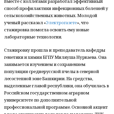
Вместе с коллегами разработал эффективный
способ профилактики инфекционных болезней у
сельскохозяйственных животных. Молодой
ученый рассказал «
Электрогазете
», что
стажировка помогла освоить ему новые
лабораторные технологии.
Стажировку прошла и преподаватель кафедры
генетики и химии БГПУ Миляуша Нуркаева. Она
занимается изучением и сохранением
популяции среднерусской пчелы в северной
лесостепной зоне Башкирии. На средства,
выделенные главой республики, она обучилась в
Российском государственном аграрном
университете по дополнительной
профессиональной программе. Основной акцент