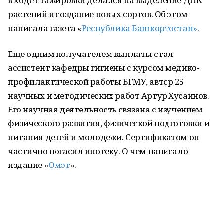
в ходе стажировки делался на выделение ДНК
растений и создание новых сортов. Об этом
написала газета «
Республика Башкортостан»
.
Еще одним получателем выплаты стал
ассистент кафедры гигиены с курсом медико-
профилактической работы БГМУ, автор 25
научных и методических работ Артур Хусаинов.
Его научная деятельность связана с изучением
физического развития, физической подготовки и
питания детей и молодежи. Сертификатом он
частично погасил ипотеку. О чем написало
издание «
Омэт
».