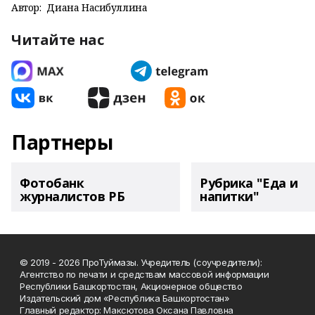
Автор:
Диана Насибуллина
Читайте нас
Партнеры
Фотобанк
Рубрика "Еда и
журналистов РБ
напитки"
© 2019 - 2026 ПроТуймазы. Учредитель (соучредители):
Агентство по печати и средствам массовой информации
Республики Башкортостан, Акционерное общество
Издательский дом «Республика Башкортостан»
Главный редактор: Максютова Оксана Павловна