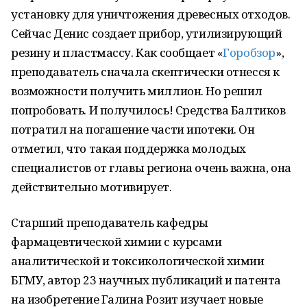
установку для уничтожения древесных отходов.
Сейчас Денис создает прибор, утилизирующий
резину и пластмассу. Как сообщает «
Горобзор
»,
преподаватель сначала скептически отнесся к
возможности получить миллион. Но решил
попробовать. И получилось! Средства Балтиков
потратил на погашение части ипотеки. Он
отметил, что такая поддержка молодых
специалистов от главы региона очень важна, она
действительно мотивирует.
Старший преподаватель кафедры
фармацевтической химии с курсами
аналитической и токсикологической химии
БГМУ, автор 23 научных публикаций и патента
на изобретение Галина Розит изучает новые