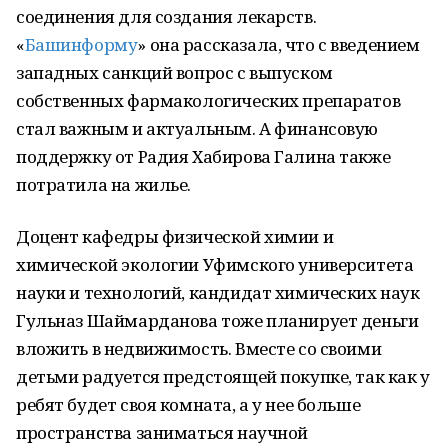
соединения для создания лекарств.
«
Башинформу
» она рассказала, что с введением
западных санкций вопрос с выпуском
собственных фармакологических препаратов
стал важным и актуальным. А финансовую
поддержку от Радия Хабирова Галина также
потратила на жилье.
Доцент кафедры физической химии и
химической экологии Уфимского университета
науки и технологий, кандидат химических наук
Гульназ Шаймарданова тоже планирует деньги
вложить в недвижимость. Вместе со своими
детьми радуется предстоящей покупке, так как у
ребят будет своя комната, а у нее больше
пространства заниматься научной