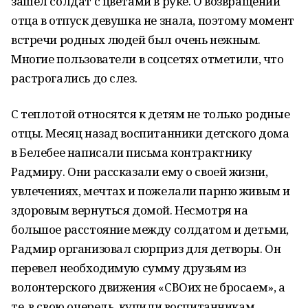
зашел солдат с цветами в руке. О возвращении
отца в отпуск девушка не знала, поэтому момент
встречи родных людей был очень нежным.
Многие пользователи в соцсетях отметили, что
растрогались до слез.
С теплотой относятся к детям не только родные
отцы. Месяц назад воспитанники детского дома
в Белебее написали письма контрактнику
Радмиру. Они рассказали ему о своей жизни,
увлечениях, мечтах и пожелали парню живым и
здоровым вернуться домой. Несмотря на
большое расстояние между солдатом и детьми,
Радмир организовал сюрприз для детворы. Он
перевел необходимую сумму друзьям из
волонтерского движения «СВОих не бросаем», а
те, в свою очередь, купили воспитанникам