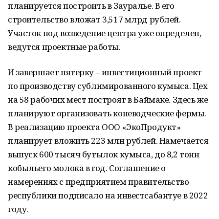
планируется построить в Зауралье. В его
строительство вложат 3,517 млрд рублей.
Участок под возведение центра уже определен,
ведутся проектные работы.
И завершает пятерку – инвестиционный проект
по производству сублимированного кумыса. Цех
на 58 рабочих мест построят в Баймаке. Здесь же
планируют организовать коневодческие фермы.
В реализацию проекта ООО «ЭкоПродукт»
планирует вложить 223 млн рублей. Намечается
выпуск 600 тысяч бутылок кумыса, до 8,2 тонн
кобыльего молока в год. Соглашение о
намерениях с предприятием правительство
республики подписало на инвестсабантуе в 2022
году.