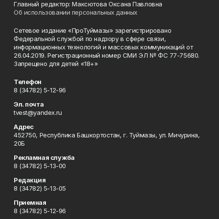
Главный редактор: Максютова Оксана Павловна
Об использовании персональных данных
Сетевое издание «ПроТуймазы» зарегистрировано
Федеральной службой по надзору в сфере связи,
информационных технологий и массовых коммуникаций от
26.04.2019. Регистрационный номер СМИ ЭЛ № ФС 77-75680.
Запрещено для детей «18+»
Телефон
8 (34782) 5-12-96
Эл. почта
tvest@yandex.ru
Адрес
452750, Республика Башкортостан, г. Туймазы, ул. Мичурина,
20Б
Рекламная служба
8 (34782) 5-13-00
Редакция
8 (34782) 5-13-05
Приемная
8 (34782) 5-12-96