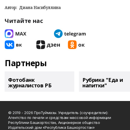
Автор:
Диана Насибуллина
Читайте нас
Партнеры
Фотобанк
Рубрика "Еда и
журналистов РБ
напитки"
© 2019 - 2026 ПроТуймазы. Учредитель (соучредители):
Агентство по печати и средствам массовой информации
Республики Башкортостан, Акционерное общество
Издательский дом «Республика Башкортостан»