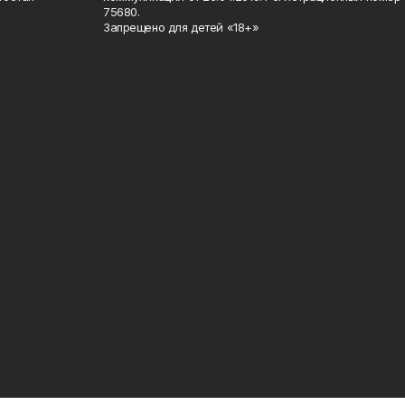
75680.
Запрещено для детей «18+»