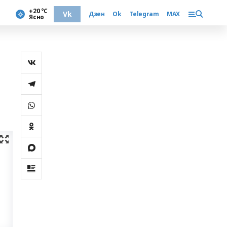
+20 °С
Vk
Дзен
Ok
Telegram
MAX
Ясно