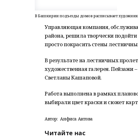
В Башкирии подъезды домов расписывает художник
Управляющая компания, обслужива
района, решила творчески подойти 
просто покрасить стены лестничны
В результате на лестничных проле
художественная галерея. Пейзажи 
Светланы Кашаповой.
Работа выполнена в рамках планово
выбирали цвет краски и сюжет кар
Автор:
Анфиса Аитова
Читайте нас