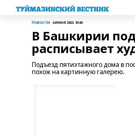
Новости
4 ИЮНЯ 2023, 10:40
В Башкирии по
расписывает х
Подъезд пятиэтажного дома в по
похож на картинную галерею.