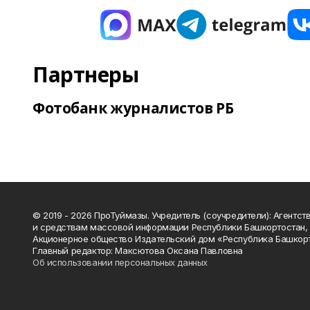
Партнеры
Фотобанк журналистов РБ
© 2019 - 2026 ПроТуймазы. Учредитель (соучредители): Агентств
и средствам массовой информации Республики Башкортостан,
Акционерное общество Издательский дом «Республика Башкор
Главный редактор: Максютова Оксана Павловна
Об использовании персональных данных