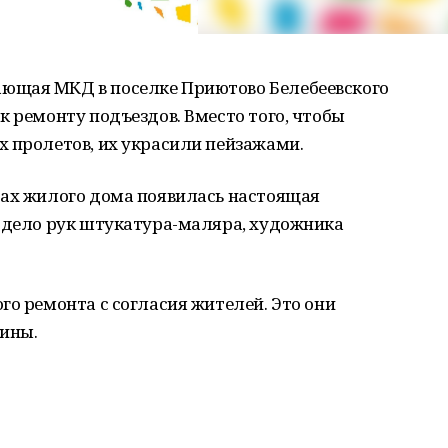
ющая МКД в поселке Приютово Белебеевского
к ремонту подъездов. Вместо того, чтобы
х пролетов, их украсили пейзажами.
тах жилого дома появилась настоящая
– дело рук штукатура-маляра, художника
го ремонта с согласия жителей. Это они
тины.