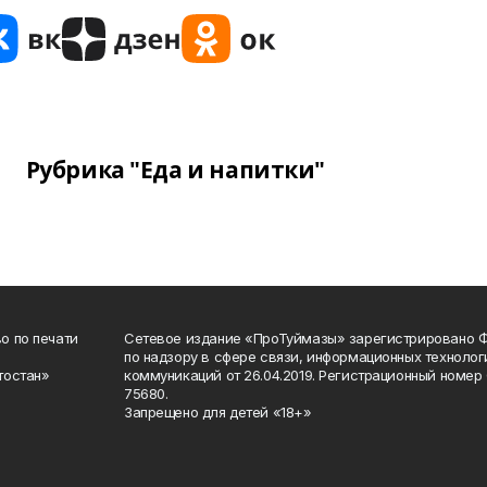
Рубрика "Еда и напитки"
о по печати
Сетевое издание «ПроТуймазы» зарегистрировано 
по надзору в сфере связи, информационных техноло
тостан»
коммуникаций от 26.04.2019. Регистрационный номе
75680.
Запрещено для детей «18+»