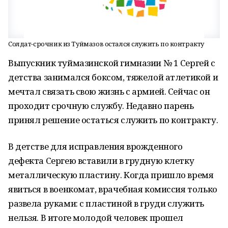
Cолдат-срочник из Туймазов остался служить по контракту
Выпускник туймазинской гимназии № 1 Сергей с
детства занимался боксом, тяжелой атлетикой и
мечтал связать свою жизнь с армией. Сейчас он
проходит срочную службу. Недавно парень
принял решение остаться служить по контракту.
В детстве для исправления врожденного
дефекта Сергею вставили в грудную клетку
металлическую пластину. Когда пришло время
явиться в военкомат, врачебная комиссия только
развела руками: с пластиной в груди служить
нельзя. В итоге молодой человек прошел