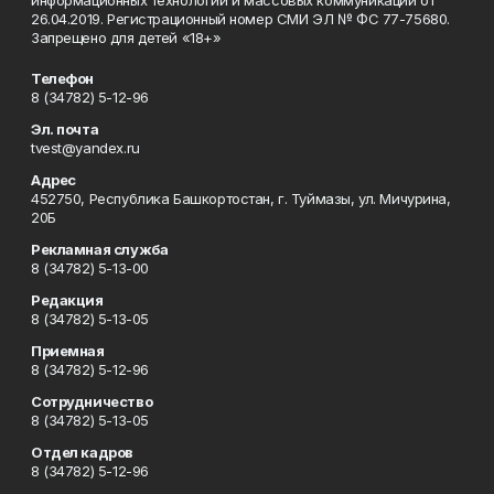
информационных технологий и массовых коммуникаций от
26.04.2019. Регистрационный номер СМИ ЭЛ № ФС 77-75680.
Запрещено для детей «18+»
Телефон
8 (34782) 5-12-96
Эл. почта
tvest@yandex.ru
Адрес
452750, Республика Башкортостан, г. Туймазы, ул. Мичурина,
20Б
Рекламная служба
8 (34782) 5-13-00
Редакция
8 (34782) 5-13-05
Приемная
8 (34782) 5-12-96
Сотрудничество
8 (34782) 5-13-05
Отдел кадров
8 (34782) 5-12-96