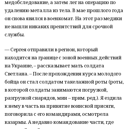
медобследование, а затем лег на операцию по
удалению металла из тела. В мае прошлого года
он снова явился в военкомат. На этот раз медики
не нашли никаких препятствий для срочной
службы.
— Сергея отправили в регион, который
находится на границе с зоной военных действий
на Украине, – рассказывает мать солдата
Светлана. – После прохождения курса молодого
бойца он стал солдатом такелажной роты (роты,
в которой солдаты занимаются погрузкой,
разгрузкой снарядов, мин – прим. ред.). Я ездила
к нему в часть на принятие воинской присяги,
поговорила с его командирами, осмотрела
казармы. А недавно командование части, где