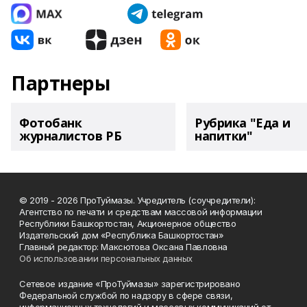
Партнеры
Фотобанк
Рубрика "Еда и
журналистов РБ
напитки"
© 2019 - 2026 ПроТуймазы. Учредитель (соучредители):
Агентство по печати и средствам массовой информации
Республики Башкортостан, Акционерное общество
Издательский дом «Республика Башкортостан»
Главный редактор: Максютова Оксана Павловна
Об использовании персональных данных
Сетевое издание «ПроТуймазы» зарегистрировано
Федеральной службой по надзору в сфере связи,