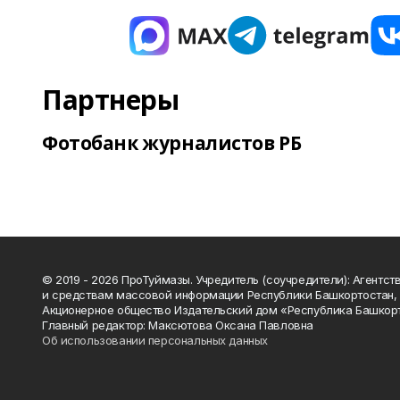
Партнеры
Фотобанк журналистов РБ
© 2019 - 2026 ПроТуймазы. Учредитель (соучредители): Агентств
и средствам массовой информации Республики Башкортостан,
Акционерное общество Издательский дом «Республика Башкор
Главный редактор: Максютова Оксана Павловна
Об использовании персональных данных