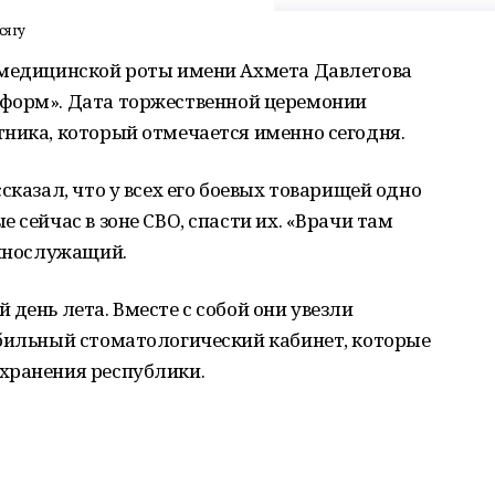
сягу
 медицинской роты имени Ахмета Давлетова
форм». Дата торжественной церемонии
ника, который отмечается именно сегодня.
сказал, что у всех его боевых товарищей одно
 сейчас в зоне СВО, спасти их. «Врачи там
еннослужащий.
день лета. Вместе с собой они увезли
обильный стоматологический кабинет, которые
хранения республики.