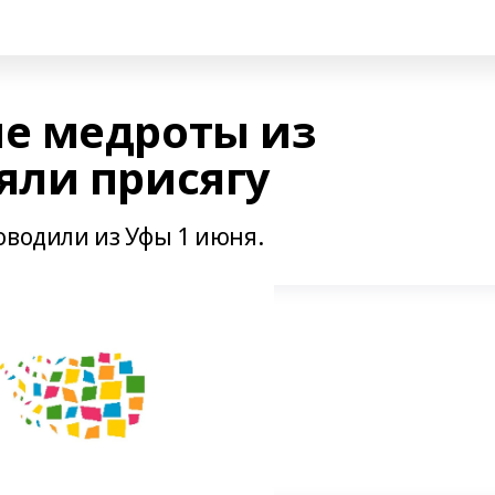
е медроты из
ли присягу
оводили из Уфы 1 июня.