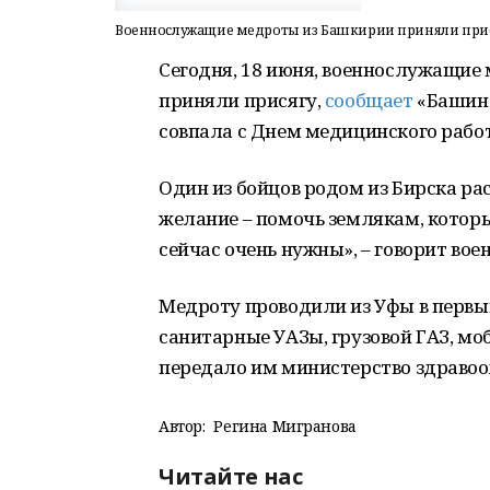
Военнослужащие медроты из Башкирии приняли при
Сегодня, 18 июня, военнослужащие
приняли присягу,
сообщает
«Башин
совпала с Днем медицинского работ
Один из бойцов родом из Бирска рас
желание – помочь землякам, которые
сейчас очень нужны», – говорит во
Медроту проводили из Уфы в первый 
санитарные УАЗы, грузовой ГАЗ, м
передало им министерство здравоо
Автор:
Регина Мигранова
Читайте нас