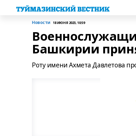
Новости
18 ИЮНЯ 2023, 10:59
Военнослужащи
Башкирии приня
Роту имени Ахмета Давлетова пр