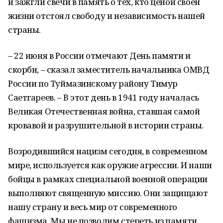
и зажгли свечи в память о тех, кто ценой своей
жизни отстоял свободу и независимость нашей
страны.
– 22 июня в России отмечают День памяти и
скорби, – сказал заместитель начальника ОМВД
России по Туймазинскому району Тимур
Саетгареев. – В этот день в 1941 году началась
Великая Отечественная война, ставшая самой
кровавой и разрушительной в истории страны.
Возродившийся нацизм сегодня, в современном
мире, используется как оружие агрессии. И наши
бойцы в рамках специальной военной операции
выполняют священную миссию. Они защищают
нашу страну и весь мир от современного
фашизма. Мы не позволим стереть из памяти