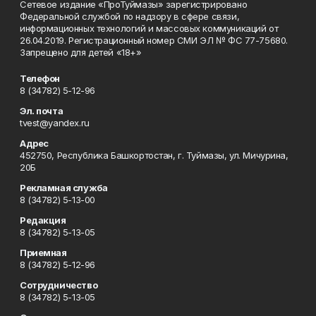
Сетевое издание «ПроТуймазы» зарегистрировано
Федеральной службой по надзору в сфере связи,
информационных технологий и массовых коммуникаций от
26.04.2019. Регистрационный номер СМИ ЭЛ № ФС 77-75680.
Запрещено для детей «18+»
Телефон
8 (34782) 5-12-96
Эл. почта
tvest@yandex.ru
Адрес
452750, Республика Башкортостан, г. Туймазы, ул. Мичурина,
20Б
Рекламная служба
8 (34782) 5-13-00
Редакция
8 (34782) 5-13-05
Приемная
8 (34782) 5-12-96
Сотрудничество
8 (34782) 5-13-05