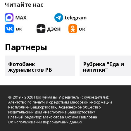
Читайте нас
Партнеры
Фотобанк
Рубрика "Еда и
журналистов РБ
напитки"
© 2019 - 2026 ПроТуймазы. Учредитель (соучредители):
Агентство по печати и средствам массовой информации
Республики Башкортостан, Акционерное общество
Издательский дом «Республика Башкортостан»
Главный редактор: Максютова Оксана Павловна
Об использовании персональных данных