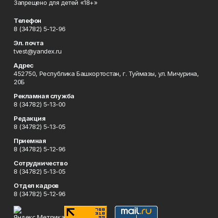
Запрещено для детей «18+»
Телефон
8 (34782) 5-12-96
Эл. почта
tvest@yandex.ru
Адрес
452750, Республика Башкортостан, г. Туймазы, ул. Мичурина,
20Б
Рекламная служба
8 (34782) 5-13-00
Редакция
8 (34782) 5-13-05
Приемная
8 (34782) 5-12-96
Сотрудничество
8 (34782) 5-13-05
Отдел кадров
8 (34782) 5-12-96