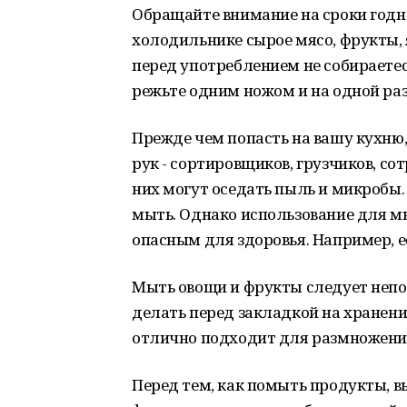
Обращайте внимание на сроки годн
холодильнике сырое мясо, фрукты, 
перед употреблением не собираетес
режьте одним ножом и на одной раз
Прежде чем попасть на вашу кухню
рук - сортировщиков, грузчиков, со
них могут оседать пыль и микробы
мыть. Однако использование для 
опасным для здоровья. Например, 
Мыть овощи и фрукты следует непо
делать перед закладкой на хранение
отлично подходит для размножени
Перед тем, как помыть продукты, в