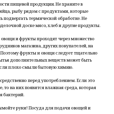
ости пищевой продукции. Не храните в
яйца, рыбу рядом с продуктами, которые
ь подвергать термической обработке. Не
делочной доске мясо, хлеб и другие продукты.
, овощи и фрукты проходят через множество
трудников магазина, других покупателей, на
. Поэтому фрукты и овощи следует тщательно
мытья дополнительных веществ может быть
если плохо смыли бытовую химию.
средственно перед употреблением. Если это
, то на них появится влажная среда, которая
я бактерий.
ымойте руки! Посуда для подачи овощей и