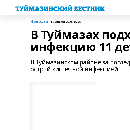
Новости
10 ИЮЛЯ 2023, 07:22
В Туймазах под
инфекцию 11 де
В Туймазинском районе за посл
острой кишечной инфекцией.