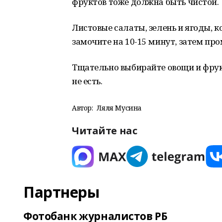
фруктов тоже должна быть чистой.
Листовые салаты, зелень и ягоды, 
замочите на 10-15 минут, затем пр
Тщательно выбирайте овощи и фрук
не есть.
Автор:
Ляля Мусина
Читайте нас
Партнеры
Фотобанк журналистов РБ