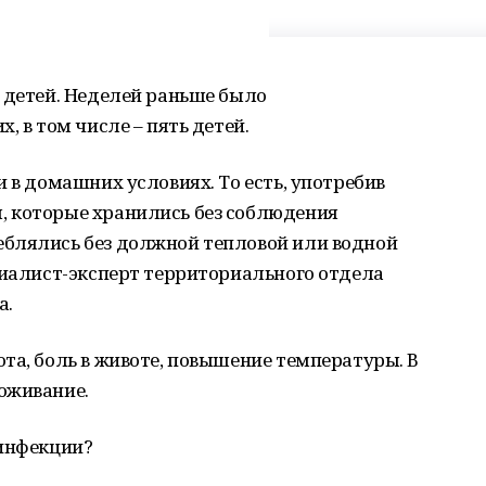
 детей. Неделей раньше было
, в том числе – пять детей.
 в домашних условиях. То есть, употребив
 которые хранились без соблюдения
блялись без должной тепловой или водной
циалист-эксперт территориального отдела
а.
та, боль в животе, повышение температуры. В
оживание.
 инфекции?