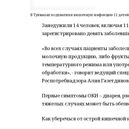
В Туймазах подхватили кишечную инфекцию 11 детей
Занедужили 14 человек, включая 11
зарегистрировано девять заболевших
«Во всех случаях пациенты заболели
молочную продукцию, либо фрукты,
температурного режима или употре
обработки», - говорит ведущий спе
Роспотребнадзора Алия Газетдинов
Первые симптомы ОКИ – диарея, рво
тяжелых случаях может быть обезв
Как уберечься от острой кишечной