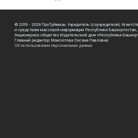
© 2019 - 2026 ПроТуймазы. Учредитель (соучредители): Агентств
и средствам массовой информации Республики Башкортостан,
Акционерное общество Издательский дом «Республика Башкор
Главный редактор: Максютова Оксана Павловна
Об использовании персональных данных