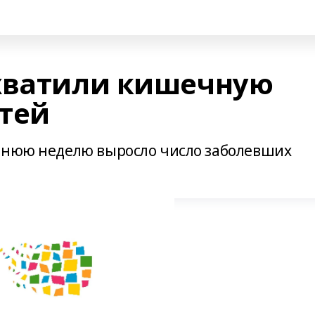
хватили кишечную
тей
еднюю неделю выросло число заболевших