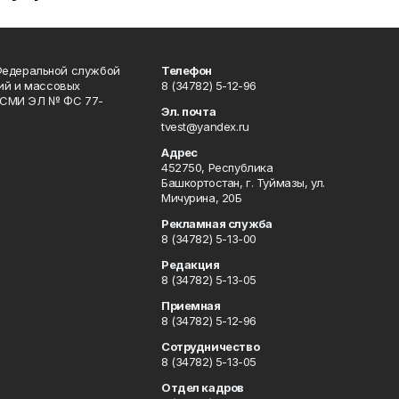
Федеральной службой
Телефон
гий и массовых
8 (34782) 5-12-96
р СМИ ЭЛ № ФС 77-
Эл. почта
tvest@yandex.ru
Адрес
452750, Республика
Башкортостан, г. Туймазы, ул.
Мичурина, 20Б
Рекламная служба
8 (34782) 5-13-00
Редакция
8 (34782) 5-13-05
Приемная
8 (34782) 5-12-96
Сотрудничество
8 (34782) 5-13-05
Отдел кадров