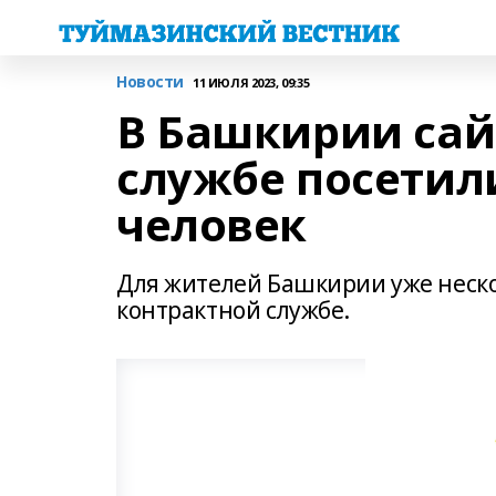
Новости
11 ИЮЛЯ 2023, 09:35
В Башкирии сай
службе посетил
человек
Для жителей Башкирии уже нескол
контрактной службе.