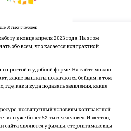
ше 50 тысяч человек
аботу в конце апреля 2023 года. На этом
ть обо всем, что касается контрактной
о простой и удобной форме. На сайте можно
акт, какие выплаты полагаются бойцам, в том
, где, как и куда подавать заявления, какие
ресурс, посвященный условиям контрактной
тило уже более 52 тысяч человек. Известно,
ми сайта являются уфимцы, стерлитамаковцы