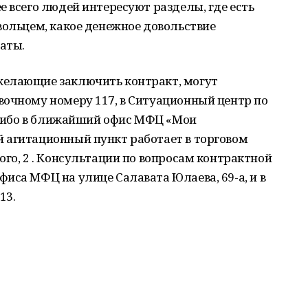
е всего людей интересуют разделы, где есть
вольцем, какое денежное довольствие
аты.
желающие заключить контракт, могут
вочному номеру 117, в Ситуационный центр по
, либо в ближайший офис МФЦ «Мои
 агитационный пункт работает в торговом
ого, 2 . Консультации по вопросам контрактной
иса МФЦ на улице Салавата Юлаева, 69-а, и в
13.