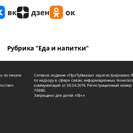
Рубрика "Еда и напитки"
о по печати
Сетевое издание «ПроТуймазы» зарегистрировано 
по надзору в сфере связи, информационных техноло
тостан»
коммуникаций от 26.04.2019. Регистрационный номе
75680.
Запрещено для детей «18+»