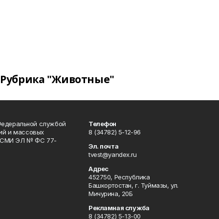
Рубрика "Животные"
Федеральной службой
Телефон
гий и массовых
8 (34782) 5-12-96
р СМИ ЭЛ № ФС 77-
Эл. почта
tvest@yandex.ru
Адрес
452750, Республика
Башкортостан, г. Туймазы, ул.
Мичурина, 20Б
Рекламная служба
8 (34782) 5-13-00