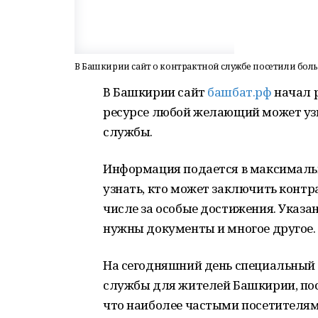
В Башкирии сайт о контрактной службе посетили боль
В Башкирии сайт
башбат.рф
начал р
ресурсе любой желающий может узна
службы.
Информация подается в максимальн
узнать, кто может заключить контр
числе за особые достижения. Указано
нужны документы и многое другое.
На сегодняшний день специальный 
службы для жителей Башкирии, посе
что наиболее частыми посетителя