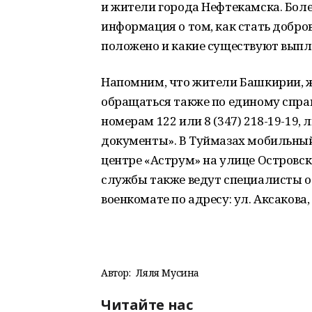
и жители города Нефтекамска. Боле
информация о том, как стать добро
положено и какие существуют выпл
Напомним, что жители Башкирии, 
обращаться также по единому спра
номерам 122 или 8 (347) 218-19-19
документы». В Туймазах мобильный
центре «Аструм» на улице Островск
службы также ведут специалисты оф
военкомате по адресу: ул. Аксакова, 
Автор:
Ляля Мусина
Читайте нас