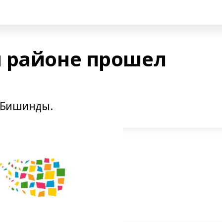
 районе прошел
е Бишинды.