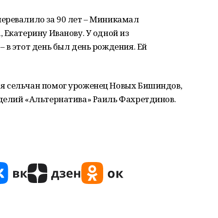
еревалило за 90 лет – Миникамал
 Екатерину Иванову. У одной из
 в этот день был день рождения. Ей
я сельчан помог уроженец Новых Бишиндов,
делий «Альтернатива» Раиль Фахретдинов.