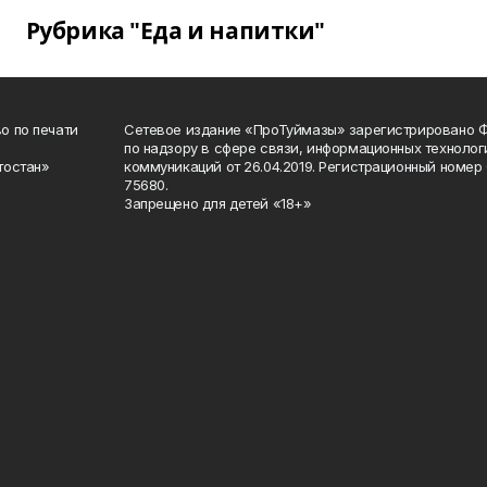
Рубрика "Еда и напитки"
о по печати
Сетевое издание «ПроТуймазы» зарегистрировано 
по надзору в сфере связи, информационных техноло
тостан»
коммуникаций от 26.04.2019. Регистрационный номе
75680.
Запрещено для детей «18+»