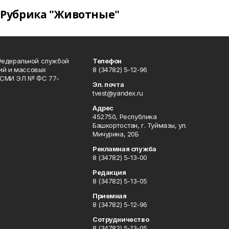
Рубрика "Животные"
Федеральной службой
Телефон
гий и массовых
8 (34782) 5-12-96
р СМИ ЭЛ № ФС 77-
Эл. почта
tvest@yandex.ru
Адрес
452750, Республика
Башкортостан, г. Туймазы, ул.
Мичурина, 20Б
Рекламная служба
8 (34782) 5-13-00
Редакция
8 (34782) 5-13-05
Приемная
8 (34782) 5-12-96
Сотрудничество
8 (34782) 5-13-05