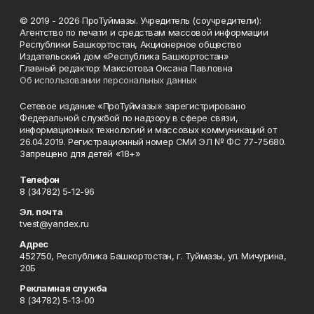
© 2019 - 2026 ПроТуймазы. Учредитель (соучредители):
Агентство по печати и средствам массовой информации
Республики Башкортостан, Акционерное общество
Издательский дом «Республика Башкортостан»
Главный редактор: Максютова Оксана Павловна
Об использовании персональных данных
Сетевое издание «ПроТуймазы» зарегистрировано
Федеральной службой по надзору в сфере связи,
информационных технологий и массовых коммуникаций от
26.04.2019. Регистрационный номер СМИ ЭЛ № ФС 77-75680.
Запрещено для детей «18+»
Телефон
8 (34782) 5-12-96
Эл. почта
tvest@yandex.ru
Адрес
452750, Республика Башкортостан, г. Туймазы, ул. Мичурина,
20Б
Рекламная служба
8 (34782) 5-13-00