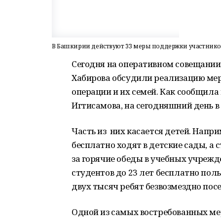
В Башкирии действуют 33 меры поддержки участников
Сегодня на оперативном совещании
Хабирова обсудили реализацию ме
операции и их семей. Как сообщила
Игтисамова, на сегодняшний день 
Часть из них касается детей. Напр
бесплатно ходят в детские сады, а 
за горячие обеды в учебных учрежд
студентов до 23 лет бесплатно по
двух тысяч ребят безвозмездно пос
Одной из самых востребованных ме