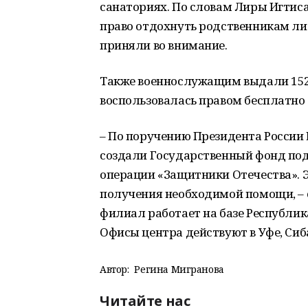
санаториях. По словам Лиры Игтиса
право отдохнуть родственникам либ
приняли во внимание.
Также военнослужащим выдали 152 
воспользовалась правом бесплатно 
– По поручению Президента России
создали Государственный фонд по
операции «Защитники Отечества». 
получения необходимой помощи, – 
филиал работает на базе Республи
Офисы центра действуют в Уфе, Сиб
Автор:
Регина Мигранова
Читайте нас