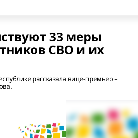
ствуют 33 меры
тников СВО и их
еспублике рассказала вице-премьер –
ова.