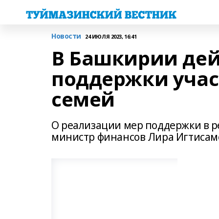
Новости
24 ИЮЛЯ 2023, 16:41
В Башкирии дей
поддержки учас
семей
О реализации мер поддержки в р
министр финансов Лира Игтисам