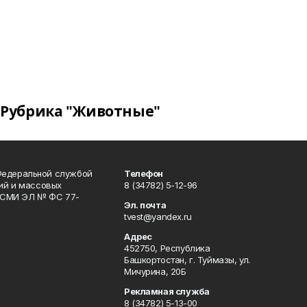
Рубрика "Животные"
Федеральной службой
Телефон
гий и массовых
8 (34782) 5-12-96
р СМИ ЭЛ № ФС 77-
Эл. почта
tvest@yandex.ru
Адрес
452750, Республика
Башкортостан, г. Туймазы, ул.
Мичурина, 20Б
Рекламная служба
8 (34782) 5-13-00