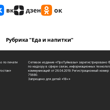
Рубрика "Еда и напитки"
о по печати
Сетевое издание «ПроТуймазы» зарегистрировано 
по надзору в сфере связи, информационных техноло
тостан»
коммуникаций от 26.04.2019. Регистрационный номе
75680.
Запрещено для детей «18+»