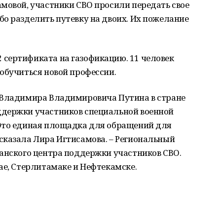
мовой, участники СВО просили передать свое
о разделить путевку на двоих. Их пожелание
сертификата на газофикацию. 11 человек
обучиться новой профессии.
 Владимира Владимировича Путина в стране
ддержки участников специальной военной
Это единая площадка для обращений для
сказала Лира Игтисамова. – Региональный
канского центра поддержки участников СВО.
ае, Стерлитамаке и Нефтекамске.