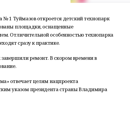
а № 1 Туймазов откроется детский технопарк
зованы площадки, оснащенные
ем. Отличительной особенностью технопарка
еходят сразу к практике.
 завершили ремонт. В скором времени в
ование.
ма» отвечает целям нацпроекта
ским указом президента страны Владимира