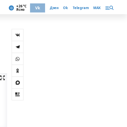
+26 °С
Vk
Дзен
Ok
Telegram
MAX
Ясно