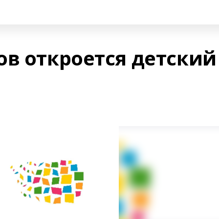
ов откроется детский
.