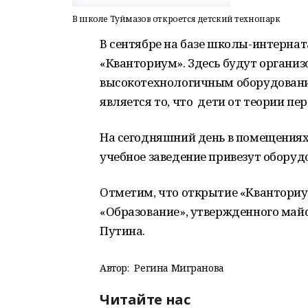
В школе Туймазов откроется детский технопарк
В сентябре на базе школы-интернат
«Кванториум». Здесь будут органи
высокотехнологичным оборудовани
является то, что дети от теории пер
На сегодняшний день в помещениях
учебное заведение привезут оборуд
Отметим, что открытие «Кванториу
«Образование», утвержденного май
Путина.
Автор:
Регина Мигранова
Читайте нас