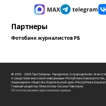
Партнеры
Фотобанк журналистов РБ
© 2019 - 2026 ПроТуймазы. Учредитель (соучредители): Агентств
и средствам массовой информации Республики Башкортостан,
Акционерное общество Издательский дом «Республика Башкор
Главный редактор: Максютова Оксана Павловна
Об использовании персональных данных