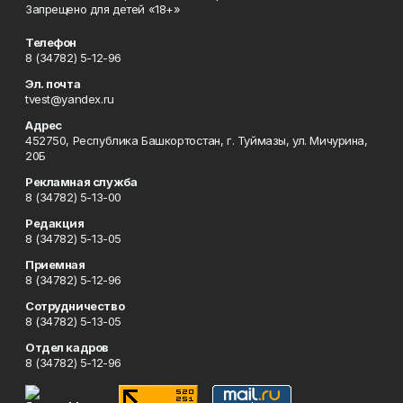
Запрещено для детей «18+»
Телефон
8 (34782) 5-12-96
Эл. почта
tvest@yandex.ru
Адрес
452750, Республика Башкортостан, г. Туймазы, ул. Мичурина,
20Б
Рекламная служба
8 (34782) 5-13-00
Редакция
8 (34782) 5-13-05
Приемная
8 (34782) 5-12-96
Сотрудничество
8 (34782) 5-13-05
Отдел кадров
8 (34782) 5-12-96