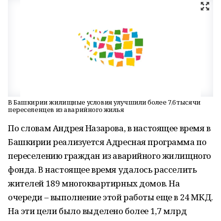
В Башкирии жилищные условия улучшили более 7,6 тысячи
переселенцев из аварийного жилья
По словам Андрея Назарова, в настоящее время в
Башкирии реализуется Адресная программа по
переселению граждан из аварийного жилищного
фонда. В настоящее время удалось расселить
жителей 189 многоквартирных домов. На
очереди – выполнение этой работы еще в 24 МКД.
На эти цели было выделено более 1,7 млрд