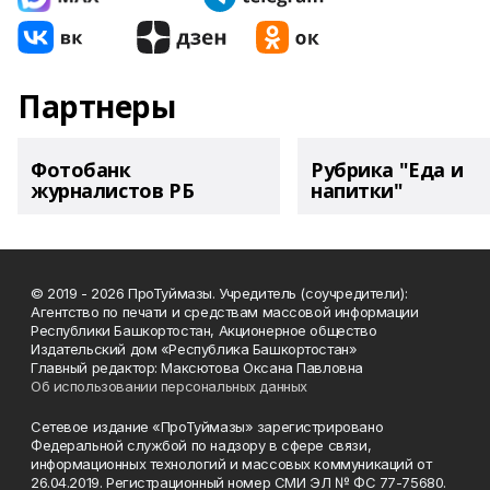
Партнеры
Фотобанк
Рубрика "Еда и
журналистов РБ
напитки"
© 2019 - 2026 ПроТуймазы. Учредитель (соучредители):
Агентство по печати и средствам массовой информации
Республики Башкортостан, Акционерное общество
Издательский дом «Республика Башкортостан»
Главный редактор: Максютова Оксана Павловна
Об использовании персональных данных
Сетевое издание «ПроТуймазы» зарегистрировано
Федеральной службой по надзору в сфере связи,
информационных технологий и массовых коммуникаций от
26.04.2019. Регистрационный номер СМИ ЭЛ № ФС 77-75680.