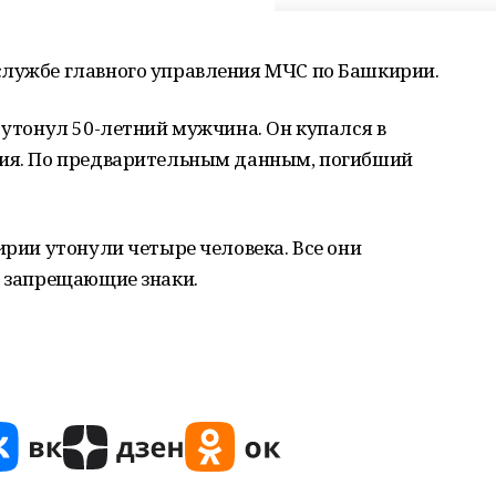
службе главного управления МЧС по Башкирии.
ь утонул 50-летний мужчина. Он купался в
ния. По предварительным данным, погибший
ирии утонули четыре человека. Все они
ы запрещающие знаки.