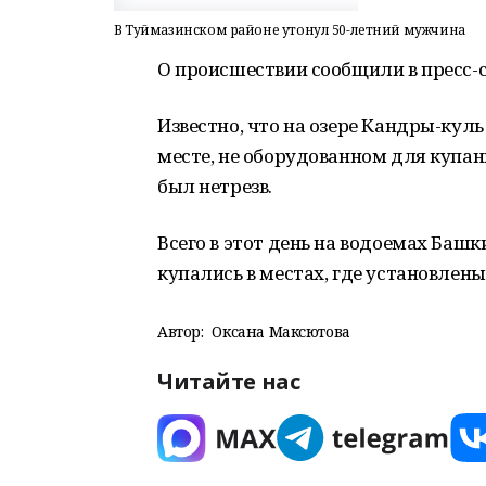
В Туймазинском районе утонул 50-летний мужчина
О происшествии сообщили в пресс-
Известно, что на озере Кандры-кул
месте, не оборудованном для купа
был нетрезв.
Всего в этот день на водоемах Башк
купались в местах, где установлен
Автор:
Оксана Максютова
Читайте нас