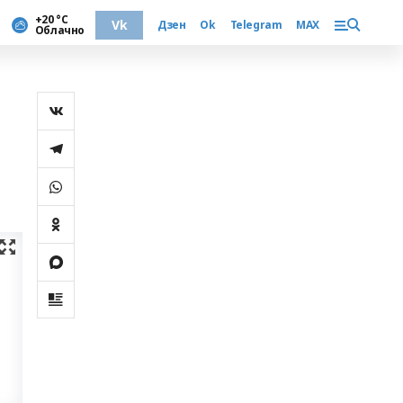
+20 °С
Vk
Дзен
Ok
Telegram
MAX
Облачно