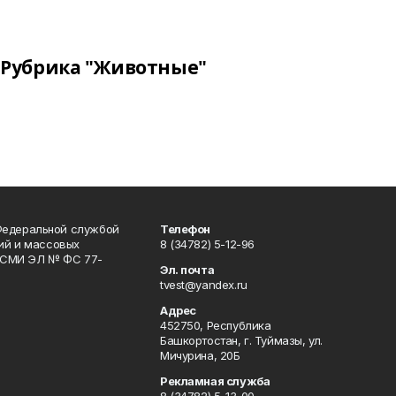
Рубрика "Животные"
Федеральной службой
Телефон
гий и массовых
8 (34782) 5-12-96
р СМИ ЭЛ № ФС 77-
Эл. почта
tvest@yandex.ru
Адрес
452750, Республика
Башкортостан, г. Туймазы, ул.
Мичурина, 20Б
Рекламная служба
8 (34782) 5-13-00