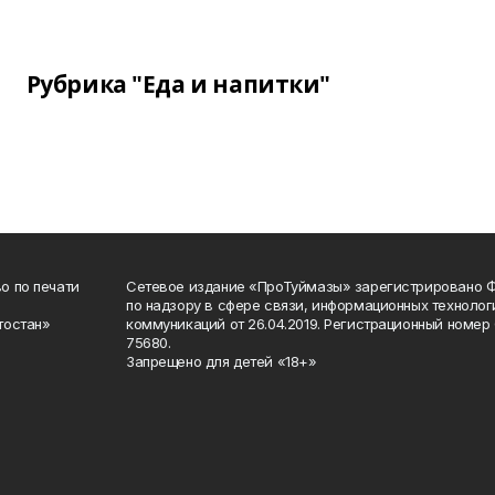
Рубрика "Еда и напитки"
о по печати
Сетевое издание «ПроТуймазы» зарегистрировано 
по надзору в сфере связи, информационных техноло
тостан»
коммуникаций от 26.04.2019. Регистрационный номе
75680.
Запрещено для детей «18+»