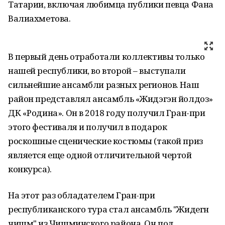
Татарии, включая любимца публики певца Фана
Валиахметова.
В первый день отработали коллективы только
нашей республики, во второй – выступали
сильнейшие ансамбли разных регионов. Наш
район представлял ансамбль «Жидэгэн йолдоз»
ДК «Родина». Он в 2018 году получил Гран-при
этого фестиваля и получил в подарок
роскошные сценические костюмы (такой приз
является еще одной отличительной чертой
конкурса).
На этот раз обладателем Гран-при
республиканского тура стал ансамбль "Жидегән
чишмә" из Чишминского района. Он под