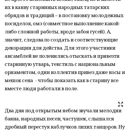
их в канву старинных народных татарских
обрядов и традиций – в постановку молодежных
посиделок, омэ (совместное выполнение какой-
либо сложной работы, вроде забоя гусей). А,
значит, следовало создать и соответствующие
декорации для действа. Для этого участники
ансамблей не поленились отыскать и привезти
старинную утварь, текстиль с национальным
орнаментом, один коллектив привез даже косы и
мешок сена - чтобы показать как в старину все
вместе люди работали в поле.
Два дня под открытым небом звучали мелодии
баяна, народных песен, частушек, слышался
дробный перестук каблучков лихих танцоров. Ну