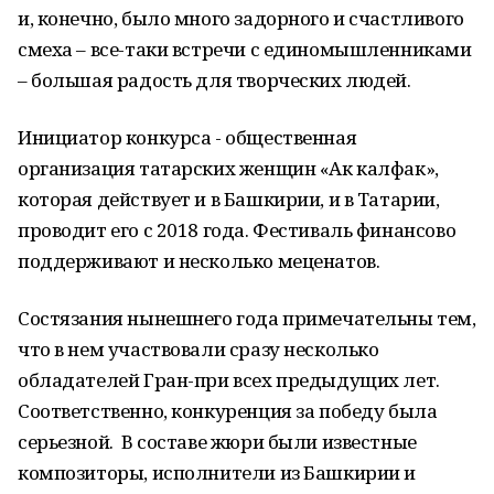
и, конечно, было много задорного и счастливого
смеха – все-таки встречи с единомышленниками
– большая радость для творческих людей.
Инициатор конкурса - общественная
организация татарских женщин «Ак калфак»,
которая действует и в Башкирии, и в Татарии,
проводит его с 2018 года. Фестиваль финансово
поддерживают и несколько меценатов.
Состязания нынешнего года примечательны тем,
что в нем участвовали сразу несколько
обладателей Гран-при всех предыдущих лет.
Соответственно, конкуренция за победу была
серьезной. В составе жюри были известные
композиторы, исполнители из Башкирии и