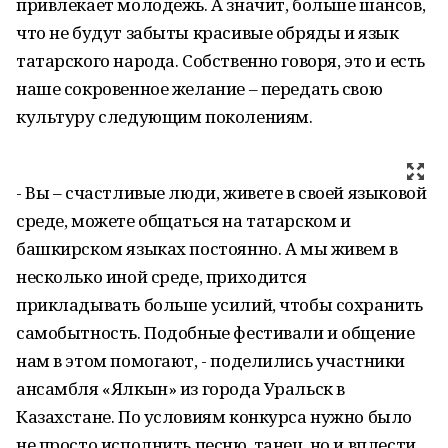
привлекает молодежь. А значит, больше шансов,
что не будут забыты красивые обряды и язык
татарского народа. Собственно говоря, это и есть
наше сокровенное желание – передать свою
культуру следующим поколениям.
- Вы – счастливые люди, живете в своей языковой
среде, можете общаться на татарском и
башкирском языках постоянно. А мы живем в
несколько иной среде, приходится
прикладывать больше усилий, чтобы сохранить
самобытность. Подобные фестивали и общение
нам в этом помогают, - поделились участники
ансамбля «Ялкын» из города Уральск в
Казахстане. По условиям конкурса нужно было
не просто исполнить песню, танец, но и вплести