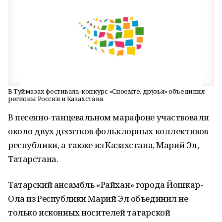
В Туймазах фестиваль-конкурс «Споемте, друзья» объединил
регионы России и Казахстана
В песенно-танцевальном марафоне участвовали
около двух десятков фольклорных коллективов
республики, а также из Казахстана, Марий Эл,
Татарстана.
Татарский ансамбль «Райхан» города Йошкар-
Ола из Республики Марий Эл объединил не
только исконных носителей татарской