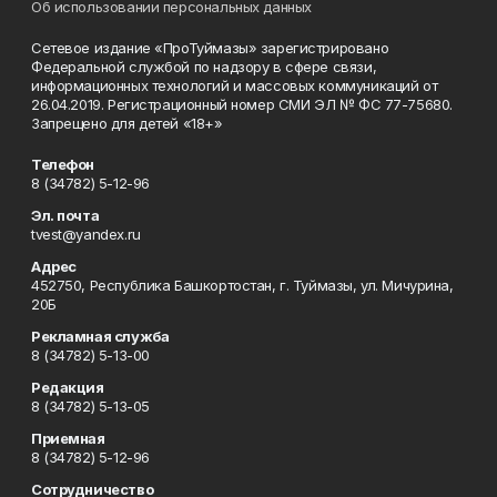
Об использовании персональных данных
Сетевое издание «ПроТуймазы» зарегистрировано
Федеральной службой по надзору в сфере связи,
информационных технологий и массовых коммуникаций от
26.04.2019. Регистрационный номер СМИ ЭЛ № ФС 77-75680.
Запрещено для детей «18+»
Телефон
8 (34782) 5-12-96
Эл. почта
tvest@yandex.ru
Адрес
452750, Республика Башкортостан, г. Туймазы, ул. Мичурина,
20Б
Рекламная служба
8 (34782) 5-13-00
Редакция
8 (34782) 5-13-05
Приемная
8 (34782) 5-12-96
Сотрудничество