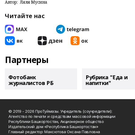
Автор:
Ляля Мусина
Читайте нас
Партнеры
Фотобанк
Рубрика "Еда и
журналистов РБ
напитки"
© 2019 - 2026 ПроТуймазы. Учредитель (соучредители):
Агентство по печати и средствам массовой информации
Республики Башкортостан, Акционерное общество
Издательский дом «Республика Башкортостан»
Главный редактор: Максютова Оксана Павловна