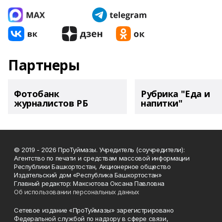
Партнеры
Фотобанк
Рубрика "Еда и
журналистов РБ
напитки"
© 2019 - 2026 ПроТуймазы. Учредитель (соучредители):
Агентство по печати и средствам массовой информации
Республики Башкортостан, Акционерное общество
Издательский дом «Республика Башкортостан»
Главный редактор: Максютова Оксана Павловна
Об использовании персональных данных
Сетевое издание «ПроТуймазы» зарегистрировано
Федеральной службой по надзору в сфере связи,