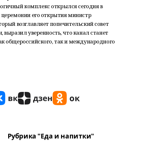
гичный комплекс открылся сегодня в
й церемонии его открытия министр
торый возглавляет попечительский совет
, выразил уверенность, что канал станет
ак общероссийского, так и международного
Рубрика "Еда и напитки"