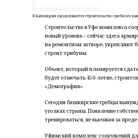
В Башкирии продолжается строительство гребного ка
Строительство в Уфе комплекса со
новый уровень – сейчас здесь арми
на ремонтном затворе, укрепляют б
строят трибуны.
Объект, который планируется сдать
будет отмечать 450-летие, строитс
«Демография».
Сегодня башкирские гребцы вынуж
уголках страны. Появление собстве
тренироваться, не выезжая за пред
Уфимский комплекс сооружений для