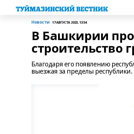
Новости
17 АВГУСТА 2023, 13:54
В Башкирии пр
строительство г
Благодаря его появлению респуб
выезжая за пределы республики