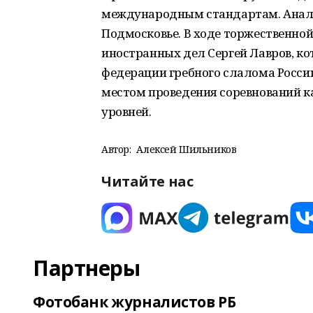
международным стандартам. Анало
Подмосковье. В ходе торжественно
иностранных дел Сергей Лавров, ко
федерации гребного слалома России
местом проведения соревнований к
уровней.
Автор:
Алексей Шильников
Читайте нас
Партнеры
Фотобанк журналистов РБ