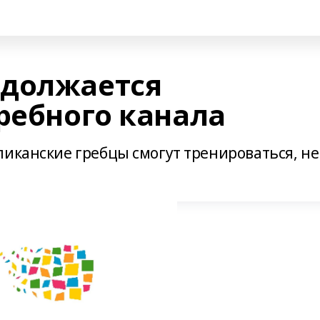
одолжается
ребного канала
ликанские гребцы смогут тренироваться, не
.