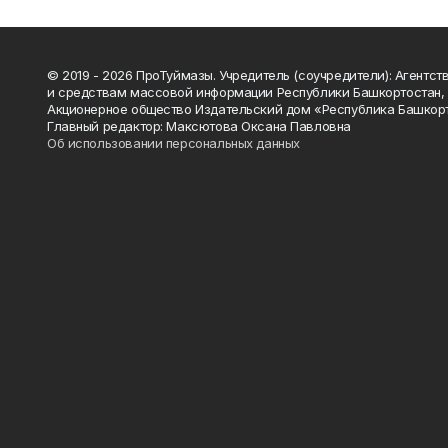
© 2019 - 2026 ПроТуймазы. Учредитель (соучредители): Агентств
и средствам массовой информации Республики Башкортостан,
Акционерное общество Издательский дом «Республика Башкор
Главный редактор: Максютова Оксана Павловна
Об использовании персональных данных