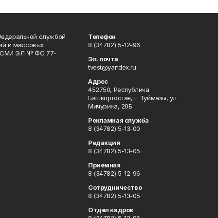
Федеральной службой
Телефон
гий и массовых
8 (34782) 5-12-96
р СМИ ЭЛ № ФС 77-
Эл. почта
tvest@yandex.ru
Адрес
452750, Республика
Башкортостан, г. Туймазы, ул.
Мичурина, 20Б
Рекламная служба
8 (34782) 5-13-00
Редакция
8 (34782) 5-13-05
Приемная
8 (34782) 5-12-96
Сотрудничество
8 (34782) 5-13-05
Отдел кадров