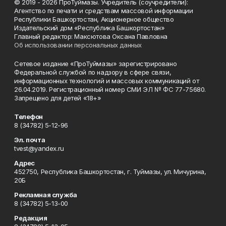
© 2019 - 2026 ПроТуймазы. Учредитель (соучредители):
Агентство по печати и средствам массовой информации
Республики Башкортостан, Акционерное общество
Издательский дом «Республика Башкортостан»
Главный редактор: Максютова Оксана Павловна
Об использовании персональных данных
Сетевое издание «ПроТуймазы» зарегистрировано
Федеральной службой по надзору в сфере связи,
информационных технологий и массовых коммуникаций от
26.04.2019. Регистрационный номер СМИ ЭЛ № ФС 77-75680.
Запрещено для детей «18+»
Телефон
8 (34782) 5-12-96
Эл. почта
tvest@yandex.ru
Адрес
452750, Республика Башкортостан, г. Туймазы, ул. Мичурина,
20Б
Рекламная служба
8 (34782) 5-13-00
Редакция