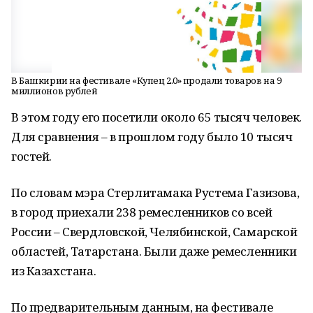
В Башкирии на фестивале «Купец 2.0» продали товаров на 9
миллионов рублей
В этом году его посетили около 65 тысяч человек.
Для сравнения – в прошлом году было 10 тысяч
гостей.
По словам мэра Стерлитамака Рустема Газизова,
в город приехали 238 ремесленников со всей
России – Свердловской, Челябинской, Самарской
областей, Татарстана. Были даже ремесленники
из Казахстана.
По предварительным данным, на фестивале