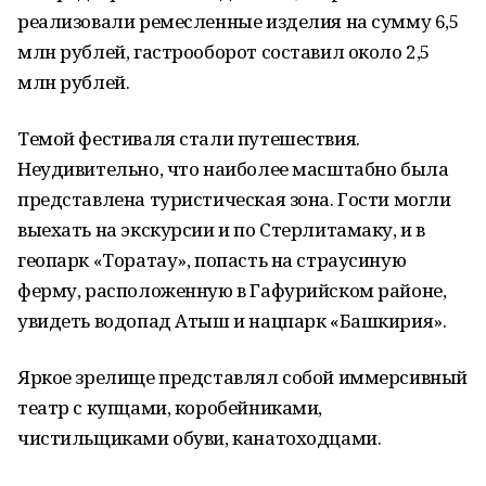
реализовали ремесленные изделия на сумму 6,5
млн рублей, гастрооборот составил около 2,5
млн рублей.
Темой фестиваля стали путешествия.
Неудивительно, что наиболее масштабно была
представлена туристическая зона. Гости могли
выехать на экскурсии и по Стерлитамаку, и в
геопарк «Торатау», попасть на страусиную
ферму, расположенную в Гафурийском районе,
увидеть водопад Атыш и нацпарк «Башкирия».
Яркое зрелище представлял собой иммерсивный
театр с купцами, коробейниками,
чистильщиками обуви, канатоходцами.