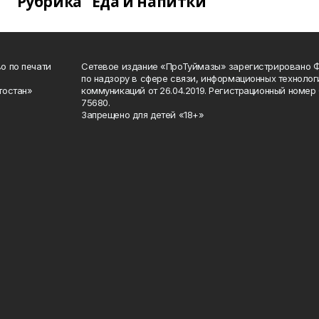
Рубрика "Еда и напитки"
о по печати
Сетевое издание «ПроТуймазы» зарегистрировано 
по надзору в сфере связи, информационных техноло
тостан»
коммуникаций от 26.04.2019. Регистрационный номе
75680.
Запрещено для детей «18+»