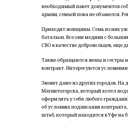
необходимый пакет документов соб
армии, семьей пока не обзавелся. 
Приходят женщины. Семь из них уже
батальон. Все они медики с большим
СВО в качестве добровольцев, еще д
Также обращаются жены и сестры 
контракт. Интересуются условиями
Звонят даже из других городов. На
Магнитогорска, который хотел подп
оформлять у себя любого гражданин
об условиях подписания контракта,
штаб, который находится в Уфе на б