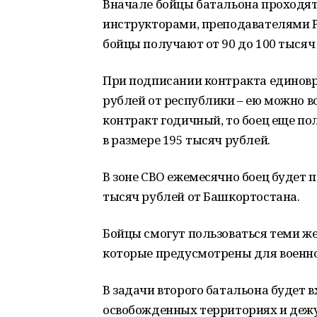
Вначале бойцы батальона проходят
инструкторами, преподавателями Р
бойцы получают от 90 до 100 тысяч
При подписании контракта единовр
рублей от республики – ею можно во
контракт годичный, то боец еще п
в размере 195 тысяч рублей.
В зоне СВО ежемесячно боец будет п
тысяч рублей от Башкортостана.
Бойцы смогут пользоваться теми ж
которые предусмотрены для военн
В задачи второго батальона будет 
освобожденных территориях и дежу