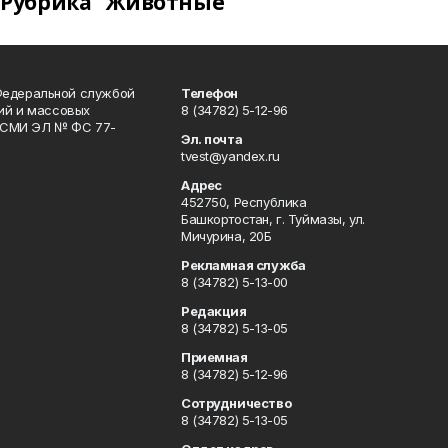
Рубрика "Животные"
Федеральной службой
Телефон
гий и массовых
8 (34782) 5-12-96
р СМИ ЭЛ № ФС 77-
Эл. почта
tvest@yandex.ru
Адрес
452750, Республика
Башкортостан, г. Туймазы, ул.
Мичурина, 20Б
Рекламная служба
8 (34782) 5-13-00
Редакция
8 (34782) 5-13-05
Приемная
8 (34782) 5-12-96
Сотрудничество
8 (34782) 5-13-05