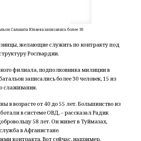
альон Салавата Юлаева записались более 30
зинцы, желающие служить по контракту под
структуру Росгвардии.
кого филиала, подполковника милиции в
атальон записались более 30 человек, 15 из
го слаживания.
ы в возрасте от 40 до 55 лет. Большинство из
ботали в системе ОВД, – рассказал Радик
обровольцу 58 лет. Он живет в Туймазах,
 служба в Афганистане.
ями контракта. Вот сейчас, например,