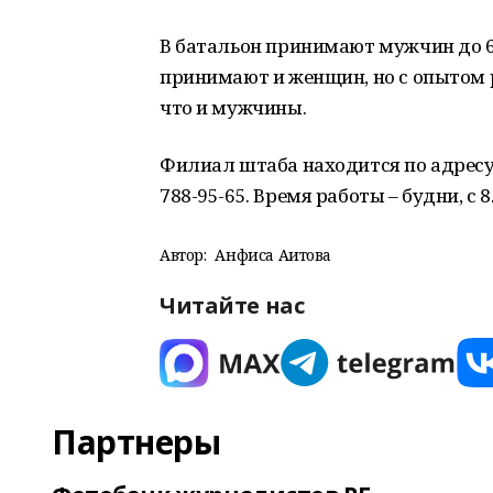
В батальон принимают мужчин до 6
принимают и женщин, но с опытом р
что и мужчины.
Филиал штаба находится по адресу: г
788-95-65. Время работы – будни, с 8.
Автор:
Анфиса Аитова
Читайте нас
Партнеры