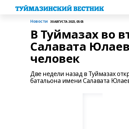
Новости
30 АВГУСТА 2023, 05:05
В Туймазах во в
Салавата Юлаев
человек
Две недели назад в Туймазах от
батальона имени Салавата Юлаев