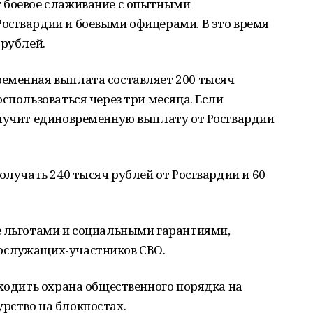
 боевое слаживание с опытными
осгвардии и боевыми офицерами. В это время
 рублей.
еменная выплата составляет 200 тысяч
спользоваться через три месяца. Если
олучит единовременную выплату от Росгвардии
олучать 240 тысяч рублей от Росгвардии и 60
е льготами и социальными гарантиями,
ослужащих-участников СВО.
входить охрана общественного порядка на
рство на блокпостах.