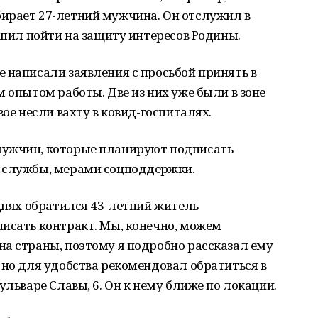
ирает 27-летний мужчина. Он отслужил в
Решил пойти на защиту интересов Родины.
 написали заявления с просьбой принять в
 опытом работы. Две из них уже были в зоне
вое несли вахту в ковид-госпиталях.
мужчин, которые планируют подписать
 службы, мерами соцподдержки.
 днях обратился 43-летний житель
исать контракт. Мы, конечно, можем
а страны, поэтому я подробно рассказал ему
 но для удобства рекомендовал обратиться в
ульваре Славы, 6. Он к нему ближе по локации.