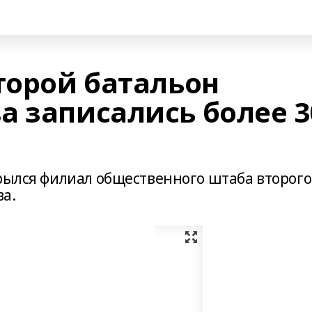
торой батальон
а записались более 3
крылся филиал общественного штаба второго
а.