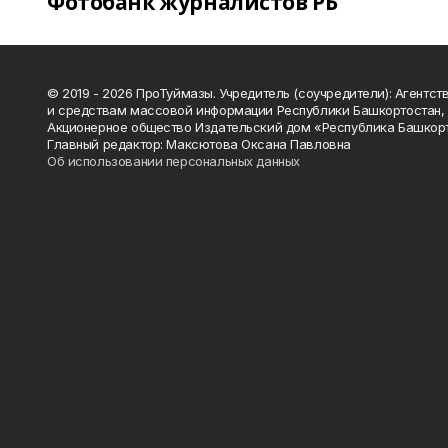
Фотобанк журналистов РБ
© 2019 - 2026 ПроТуймазы. Учредитель (соучредители): Агентств
и средствам массовой информации Республики Башкортостан,
Акционерное общество Издательский дом «Республика Башкор
Главный редактор: Максютова Оксана Павловна
Об использовании персональных данных