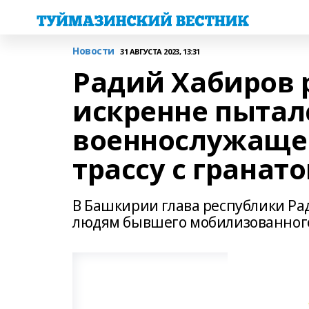
Новости
31 АВГУСТА 2023, 13:31
Радий Хабиров 
искренне пытал
военнослужаще
трассу с гранат
В Башкирии глава республики Ра
людям бывшего мобилизованного 