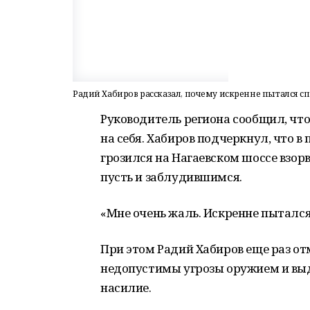
Радий Хабиров рассказал, почему искренне пытался с
Руководитель региона сообщил, чт
на себя. Хабиров подчеркнул, что 
грозился на Нагаевском шоссе взорв
пусть и заблудившимся.
«Мне очень жаль. Искренне пытался 
При этом Радий Хабиров еще раз от
недопустимы угрозы оружием и выд
насилие.