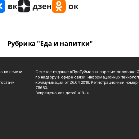
Рубрика "Еда и напитки"
о по печати
Сетевое издание «ПроТуймазы» зарегистрировано 
по надзору в сфере связи, информационных техноло
тостан»
коммуникаций от 26.04.2019. Регистрационный номе
75680.
Запрещено для детей «18+»