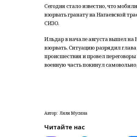
Сегодня стало известно, что мобил
взорвать гранату на Нагаевской трас
СИЗО.
Ильдар в начале августа вышел на Н
взорвать. Ситуацию разрядил глава
происшествия и провел переговоры
военную часть покинул самовольно,
Автор:
Ляля Мусина
Читайте нас