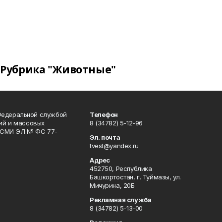
Рубрика "Животные"
Федеральной службой
Телефон
гий и массовых
8 (34782) 5-12-96
р СМИ ЭЛ № ФС 77-
Эл. почта
tvest@yandex.ru
Адрес
452750, Республика
Башкортостан, г. Туймазы, ул.
Мичурина, 20Б
Рекламная служба
8 (34782) 5-13-00