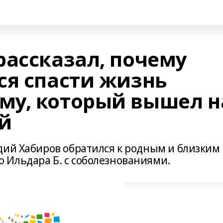
рассказал, почему
ся спасти жизнь
му, который вышел н
ой
дий Хабиров обратился к родным и близким
Ильдара Б. с соболезнованиями.