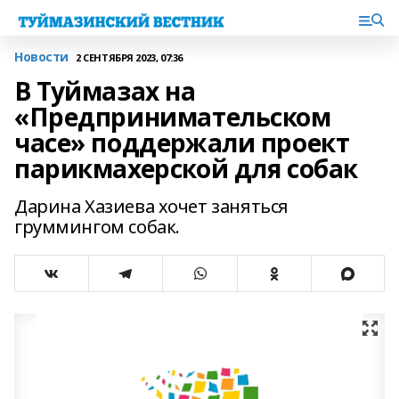
Новости
2 СЕНТЯБРЯ 2023, 07:36
В Туймазах на
«Предпринимательском
часе» поддержали проект
парикмахерской для собак
Дарина Хазиева хочет заняться
груммингом собак.