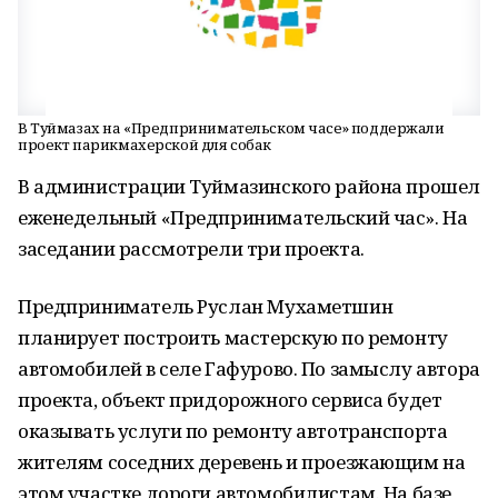
В Туймазах на «Предпринимательском часе» поддержали
проект парикмахерской для собак
В администрации Туймазинского района прошел
еженедельный «Предпринимательский час». На
заседании рассмотрели три проекта.
Предприниматель Руслан Мухаметшин
планирует построить мастерскую по ремонту
автомобилей в селе Гафурово. По замыслу автора
проекта, объект придорожного сервиса будет
оказывать услуги по ремонту автотранспорта
жителям соседних деревень и проезжающим на
этом участке дороги автомобилистам. На базе