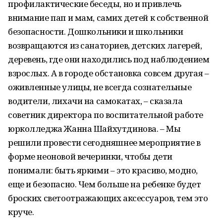
профилактические беседы, но и привлечь
внимание пап и мам, самих детей к собственной
безопасности. Дошкольники и школьники
возвращаются из санаториев, детских лагерей,
деревень, где они находились под наблюдением
взрослых. А в городе обстановка совсем другая –
оживленные улицы, не всегда сознательные
водители, лихачи на самокатах, – сказала
советник директора по воспитательной работе
юрколледжа Жанна Шайхутдинова. – Мы
решили провести сегодняшнее мероприятие в
форме неоновой вечеринки, чтобы дети
понимали: быть яркими – это красиво, модно,
еще и безопасно. Чем больше на ребенке будет
броских светоотражающих аксессуаров, тем это
круче.