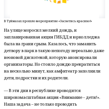
В Туймазах прошло мероприятие «Засветись красиво!»
На улице моросил мелкий дождь, и
запланированная акция ГИБДД и юрколледжа
была на грани срыва. Казалось, что заманить
детвору в парк в такую непогоду нереально даже
неоновой дискотекой, которую анонсировали
организаторы. Но стоило дождю прекратиться
на несколько минут, как амфитеатр заполнили
дети, подростки и их родители.
— В эти дни в республике проводится
широкомасштабная акция «Внимание – дети!».
Наша задача – не только проводить