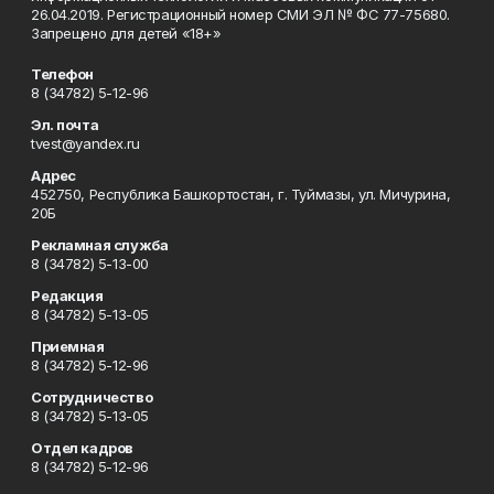
26.04.2019. Регистрационный номер СМИ ЭЛ № ФС 77-75680.
Запрещено для детей «18+»
Телефон
8 (34782) 5-12-96
Эл. почта
tvest@yandex.ru
Адрес
452750, Республика Башкортостан, г. Туймазы, ул. Мичурина,
20Б
Рекламная служба
8 (34782) 5-13-00
Редакция
8 (34782) 5-13-05
Приемная
8 (34782) 5-12-96
Сотрудничество
8 (34782) 5-13-05
Отдел кадров
8 (34782) 5-12-96