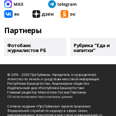
Партнеры
Фотобанк
Рубрика "Еда и
журналистов РБ
напитки"
© 2019 - 2026 ПроТуймазы. Учредитель (соучредители):
Агентство по печати и средствам массовой информации
Республики Башкортостан, Акционерное общество
Издательский дом «Республика Башкортостан»
Главный редактор: Максютова Оксана Павловна
Об использовании персональных данных
Сетевое издание «ПроТуймазы» зарегистрировано
Федеральной службой по надзору в сфере связи,
информационных технологий и массовых коммуникаций от