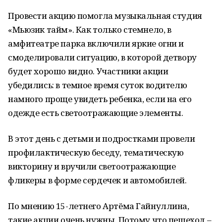
Провести акцию помогла музыкальная студия
«Мьюзик тайм». Как только стемнело, в
амфитеатре парка включили яркие огни и
смоделировали ситуацию, в которой детвору
будет хорошо видно. Участники акции
убедились: в темное время суток водителю
намного проще увидеть ребенка, если на его
одежде есть светоотражающие элементы.
В этот день с детьми и подростками провели
профилактическую беседу, тематическую
викторину и вручили светоотражающие
фликеры в форме сердечек и автомобилей.
По мнению 15-летнего Артёма Гайнуллина,
такие акции очень нужны. Потому что пешеход –