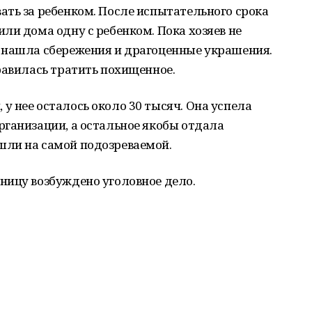
ть за ребенком. После испытательного срока
ли дома одну с ребенком. Пока хозяев не
 нашла сбережения и драгоценные украшения.
равилась тратить похищенное.
 нее осталось около 30 тысяч. Она успела
рганизации, а остальное якобы отдала
шли на самой подозреваемой.
ницу возбуждено уголовное дело.