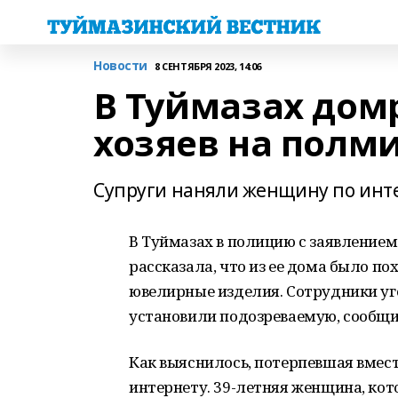
Новости
8 СЕНТЯБРЯ 2023, 14:06
В Туймазах дом
хозяев на полм
Супруги наняли женщину по инт
В Туймазах в полицию с заявлением
рассказала, что из ее дома было п
ювелирные изделия. Сотрудники уг
установили подозреваемую, сообщи
Как выяснилось, потерпевшая вмес
интернету. 39-летняя женщина, кот