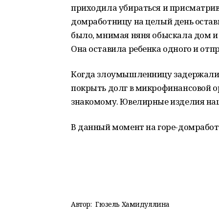
приходила убираться и присматрива
домработницу на целый день остави
было, мнимая няня обыскала дом и
Она оставила ребенка одного и отп
Когда злоумышленницу задержали, у
покрыть долг в микрофинансовой о
знакомому. Ювелирные изделия на
В данный момент на горе-домработ
Автор:
Гюзель Хамидуллина