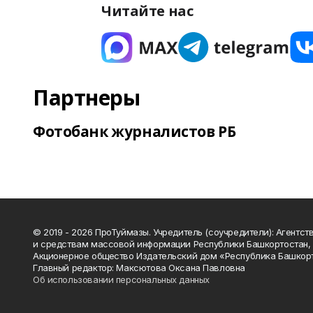
Читайте нас
Партнеры
Фотобанк журналистов РБ
© 2019 - 2026 ПроТуймазы. Учредитель (соучредители): Агентств
и средствам массовой информации Республики Башкортостан,
Акционерное общество Издательский дом «Республика Башкор
Главный редактор: Максютова Оксана Павловна
Об использовании персональных данных