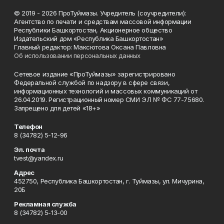
© 2019 - 2026 ПроТуймазы. Учредитель (соучредители):
Агентство по печати и средствам массовой информации
Республики Башкортостан, Акционерное общество
Издательский дом «Республика Башкортостан»
Главный редактор: Максютова Оксана Павловна
Об использовании персональных данных
Сетевое издание «ПроТуймазы» зарегистрировано
Федеральной службой по надзору в сфере связи,
информационных технологий и массовых коммуникаций от
26.04.2019. Регистрационный номер СМИ ЭЛ № ФС 77-75680.
Запрещено для детей «18+»
Телефон
8 (34782) 5-12-96
Эл. почта
tvest@yandex.ru
Адрес
452750, Республика Башкортостан, г. Туймазы, ул. Мичурина,
20Б
Рекламная служба
8 (34782) 5-13-00