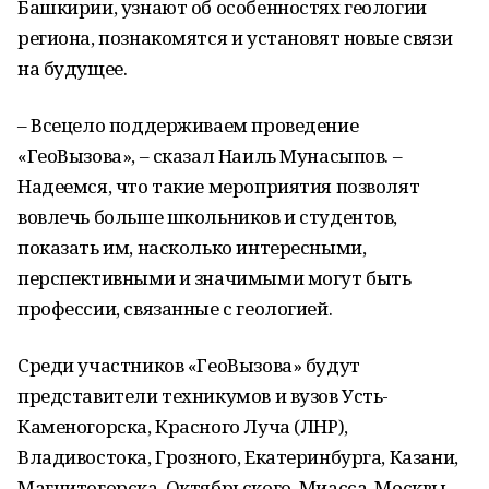
Башкирии, узнают об особенностях геологии
региона, познакомятся и установят новые связи
на будущее.
– Всецело поддерживаем проведение
«ГеоВызова», – сказал Наиль Мунасыпов. –
Надеемся, что такие мероприятия позволят
вовлечь больше школьников и студентов,
показать им, насколько интересными,
перспективными и значимыми могут быть
профессии, связанные с геологией.
Среди участников «ГеоВызова» будут
представители техникумов и вузов Усть-
Каменогорска, Красного Луча (ЛНР),
Владивостока, Грозного, Екатеринбурга, Казани,
Магнитогорска, Октябрьского, Миасса, Москвы,