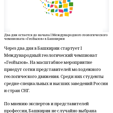
Два дня остается до начала I Международного геологического
чемпионата «ГеоВызов» в Башкирии
Через два дня в Башкирии стартует I
Международный геологический чемпионат
«ГеоВызов». На масштабное мероприятие
приедут сотни представителей молодежного
геологического движения. Среди них студенты
средне-специальных и высших заведений России
и стран СНГ.
По мнению экспертов и представителей
профессии, Башкирия не случайно выбрана