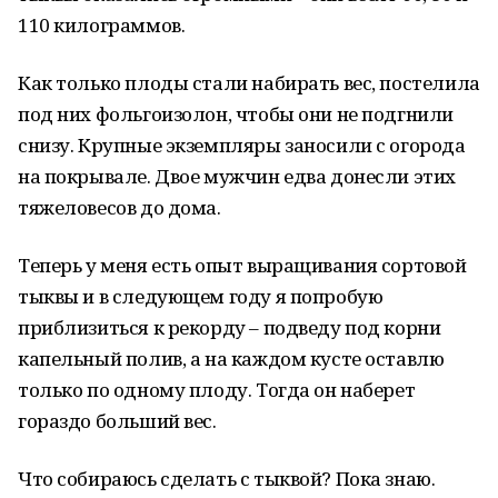
110 килограммов.
Как только плоды стали набирать вес, постелила
под них фольгоизолон, чтобы они не подгнили
снизу. Крупные экземпляры заносили с огорода
на покрывале. Двое мужчин едва донесли этих
тяжеловесов до дома.
Теперь у меня есть опыт выращивания сортовой
тыквы и в следующем году я попробую
приблизиться к рекорду – подведу под корни
капельный полив, а на каждом кусте оставлю
только по одному плоду. Тогда он наберет
гораздо больший вес.
Что собираюсь сделать с тыквой? Пока знаю.