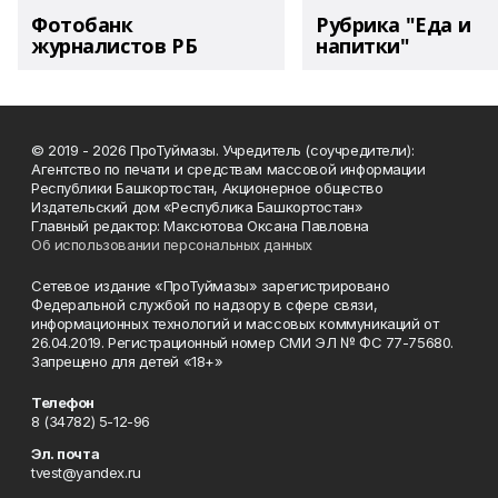
Фотобанк
Рубрика "Еда и
журналистов РБ
напитки"
© 2019 - 2026 ПроТуймазы. Учредитель (соучредители):
Агентство по печати и средствам массовой информации
Республики Башкортостан, Акционерное общество
Издательский дом «Республика Башкортостан»
Главный редактор: Максютова Оксана Павловна
Об использовании персональных данных
Сетевое издание «ПроТуймазы» зарегистрировано
Федеральной службой по надзору в сфере связи,
информационных технологий и массовых коммуникаций от
26.04.2019. Регистрационный номер СМИ ЭЛ № ФС 77-75680.
Запрещено для детей «18+»
Телефон
8 (34782) 5-12-96
Эл. почта
tvest@yandex.ru