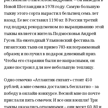
Новой Шотландии в 1978 году. Самую большую
тыкву этого сорта вырастил бельгиец семь лет
назад. Ее вес составил 1190 кг. В России третий
год подряд рекордсменом по выращиванию этой
тыквы является житель Подмосковья Андрей
Гусев. На ежегодный Ульяновский фестиваль
гигантских тыкв он привез 783-килограммовый
образец и получил в подарок денежный приз.
Чтобы его старания были не напрасными, он
даже построил для нее небольшую теплицу.
Одно семечко «Атлантик-гигант» стоит 450
рублей, а мне семена достались бесплатно – за
победу в онлайн-конкурсе. Весной мне по почте
прислали пять семечек. И все они взошли! Три
тыквы оказались огромными – они весят 60, 80 и