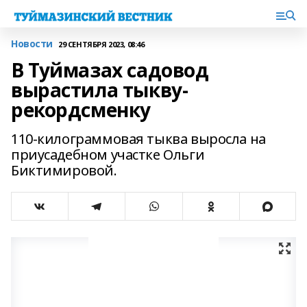
Новости
29 СЕНТЯБРЯ 2023, 08:46
В Туймазах садовод
вырастила тыкву-
рекордсменку
110-килограммовая тыква выросла на
приусадебном участке Ольги
Биктимировой.