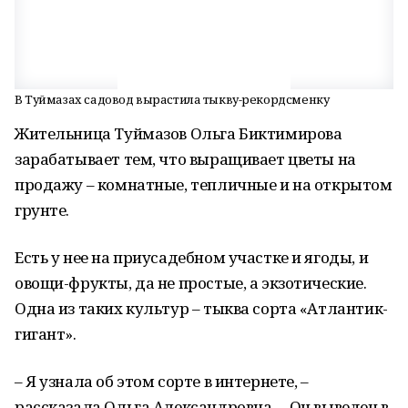
В Туймазах садовод вырастила тыкву-рекордсменку
Жительница Туймазов Ольга Биктимирова
зарабатывает тем, что выращивает цветы на
продажу – комнатные, тепличные и на открытом
грунте.
Есть у нее на приусадебном участке и ягоды, и
овощи-фрукты, да не простые, а экзотические.
Одна из таких культур – тыква сорта «Атлантик-
гигант».
– Я узнала об этом сорте в интернете, –
рассказала Ольга Александровна. – Он выведен в