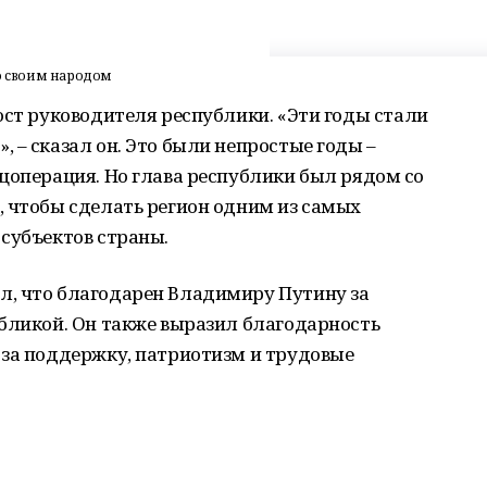
со своим народом
ост руководителя республики. «Эти годы стали
 – сказал он. Это были непростые годы –
цоперация. Но глава республики был рядом со
, чтобы сделать регион одним из самых
 субъектов страны.
, что благодарен Владимиру Путину за
убликой. Он также выразил благодарность
 за поддержку, патриотизм и трудовые