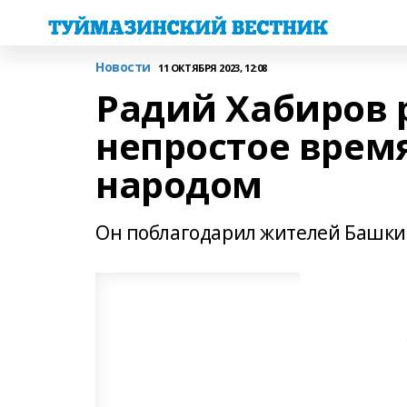
Новости
11 ОКТЯБРЯ 2023, 12:08
Радий Хабиров р
непростое врем
народом
Он поблагодарил жителей Башки