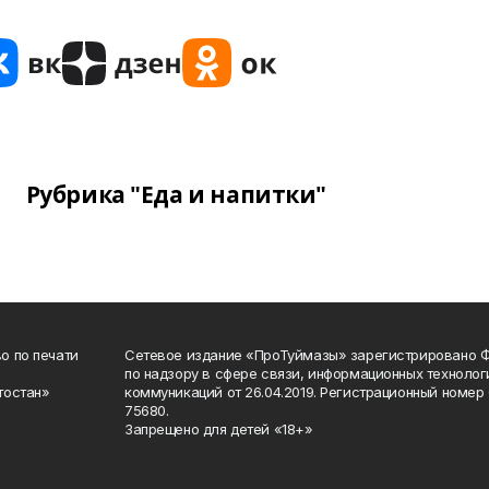
Рубрика "Еда и напитки"
о по печати
Сетевое издание «ПроТуймазы» зарегистрировано 
по надзору в сфере связи, информационных техноло
тостан»
коммуникаций от 26.04.2019. Регистрационный номе
75680.
Запрещено для детей «18+»