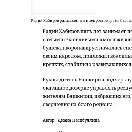
Радий Хабиров рассказал, что в непростое время был 
Радий Хабиров пять лет занимает п
самыми счастливыми в моей жизни»,
бушевал коронавирус, началась спе
своим народом, приложил все силы
крепких, стабильно развивающихся
Руководитель Башкирии подчеркнул
оказанное доверие управлять респ
жителям Башкирии, избравших его,
свершения на благо региона.
Автор:
Диана Насибуллина