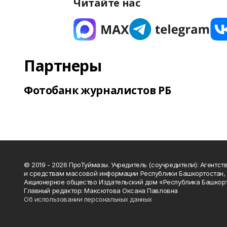
Читайте нас
Партнеры
Фотобанк журналистов РБ
© 2019 - 2026 ПроТуймазы. Учредитель (соучредители): Агентств
и средствам массовой информации Республики Башкортостан,
Акционерное общество Издательский дом «Республика Башкор
Главный редактор: Максютова Оксана Павловна
Об использовании персональных данных